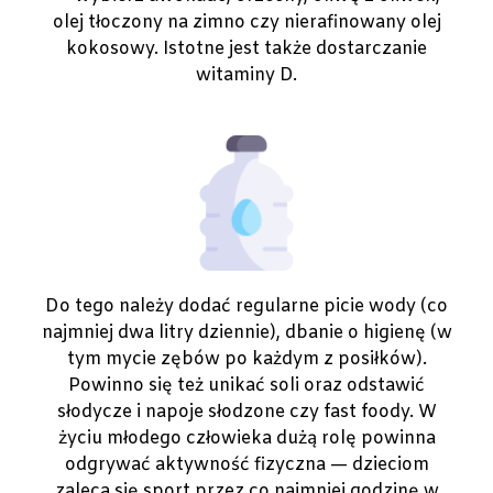
olej tłoczony na zimno czy nierafinowany olej
kokosowy. Istotne jest także dostarczanie
witaminy D.
Do tego należy dodać regularne picie wody (co
najmniej dwa litry dziennie), dbanie o higienę (w
tym mycie zębów po każdym z posiłków).
Powinno się też unikać soli oraz odstawić
słodycze i napoje słodzone czy fast foody. W
życiu młodego człowieka dużą rolę powinna
odgrywać aktywność fizyczna — dzieciom
zaleca się sport przez co najmniej godzinę w