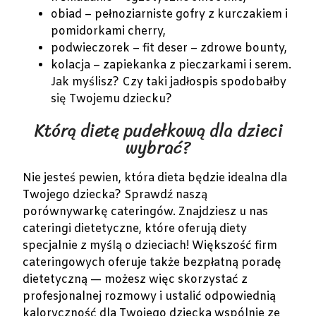
obiad – pełnoziarniste gofry z kurczakiem i
pomidorkami cherry,
podwieczorek – fit deser – zdrowe bounty,
kolacja – zapiekanka z pieczarkami i serem.
Jak myślisz? Czy taki jadłospis spodobałby
się Twojemu dziecku?
Którą dietę pudełkową dla dzieci
wybrać?
Nie jesteś pewien, która dieta będzie idealna dla
Twojego dziecka? Sprawdź naszą
porównywarkę cateringów. Znajdziesz u nas
cateringi dietetyczne, które oferują diety
specjalnie z myślą o dzieciach! Większość firm
cateringowych oferuje także bezpłatną poradę
dietetyczną — możesz więc skorzystać z
profesjonalnej rozmowy i ustalić odpowiednią
kaloryczność dla Twojego dziecka wspólnie ze