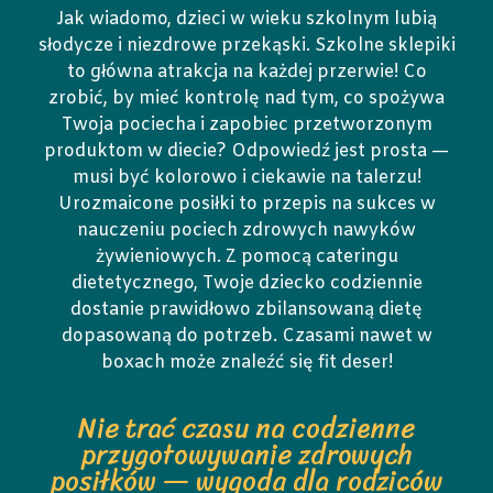
Jak wiadomo, dzieci w wieku szkolnym lubią
słodycze i niezdrowe przekąski. Szkolne sklepiki
to główna atrakcja na każdej przerwie! Co
zrobić, by mieć kontrolę nad tym, co spożywa
Twoja pociecha i zapobiec przetworzonym
produktom w diecie? Odpowiedź jest prosta —
musi być kolorowo i ciekawie na talerzu!
Urozmaicone posiłki to przepis na sukces w
nauczeniu pociech zdrowych nawyków
żywieniowych. Z pomocą cateringu
dietetycznego, Twoje dziecko codziennie
dostanie prawidłowo zbilansowaną dietę
dopasowaną do potrzeb. Czasami nawet w
boxach może znaleźć się fit deser!
Nie trać czasu na codzienne
przygotowywanie zdrowych
posiłków — wygoda dla rodziców