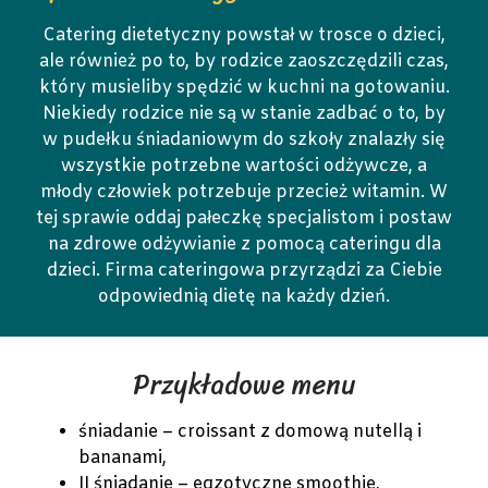
Catering dietetyczny powstał w trosce o dzieci,
ale również po to, by rodzice zaoszczędzili czas,
który musieliby spędzić w kuchni na gotowaniu.
Niekiedy rodzice nie są w stanie zadbać o to, by
w pudełku śniadaniowym do szkoły znalazły się
wszystkie potrzebne wartości odżywcze, a
młody człowiek potrzebuje przecież witamin. W
tej sprawie oddaj pałeczkę specjalistom i postaw
na zdrowe odżywianie z pomocą cateringu dla
dzieci. Firma cateringowa przyrządzi za Ciebie
odpowiednią dietę na każdy dzień.
Przykładowe menu
śniadanie – croissant z domową nutellą i
bananami,
II śniadanie – egzotyczne smoothie,