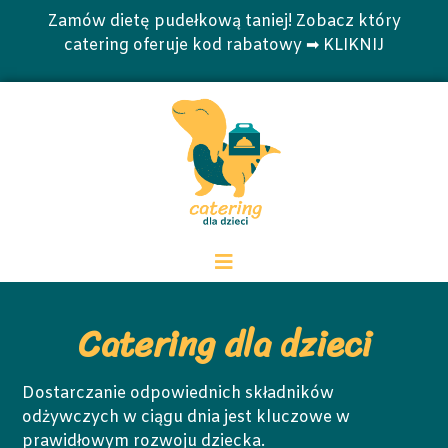
Zamów dietę pudełkową taniej! Zobacz który
catering oferuje kod rabatowy ➡ KLIKNIJ
Catering dla dzieci
Dostarczanie odpowiednich składników
odżywczych w ciągu dnia jest kluczowe w
prawidłowym rozwoju dziecka.