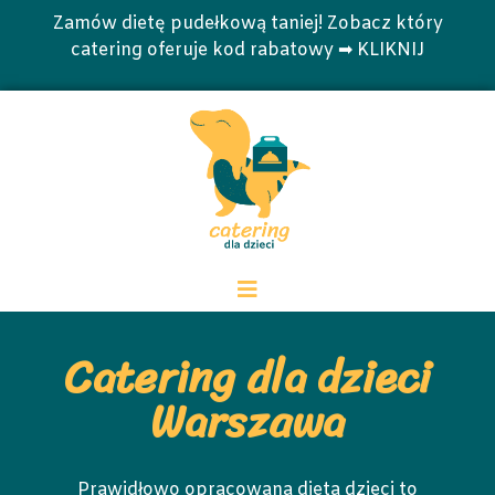
Zamów dietę pudełkową taniej! Zobacz który
catering oferuje kod rabatowy ➡ KLIKNIJ
Catering dla dzieci
Warszawa
Prawidłowo opracowana dieta dzieci to