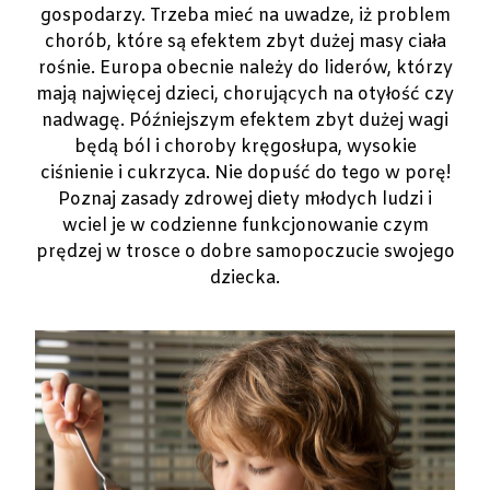
gospodarzy. Trzeba mieć na uwadze, iż problem
chorób, które są efektem zbyt dużej masy ciała
rośnie. Europa obecnie należy do liderów, którzy
mają najwięcej dzieci, chorujących na otyłość czy
nadwagę. Późniejszym efektem zbyt dużej wagi
będą ból i choroby kręgosłupa, wysokie
ciśnienie i cukrzyca. Nie dopuść do tego w porę!
Poznaj zasady zdrowej diety młodych ludzi i
wciel je w codzienne funkcjonowanie czym
prędzej w trosce o dobre samopoczucie swojego
dziecka.