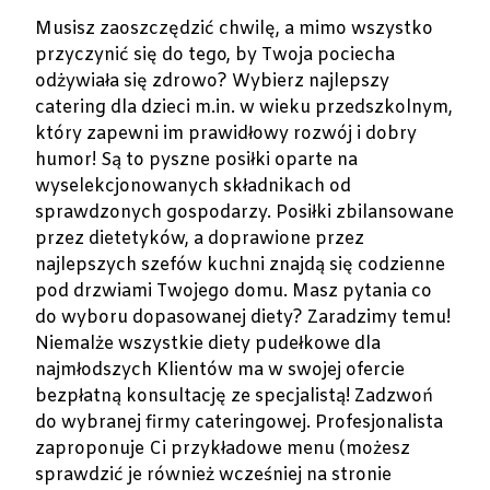
Musisz zaoszczędzić chwilę, a mimo wszystko
przyczynić się do tego, by Twoja pociecha
odżywiała się zdrowo? Wybierz najlepszy
catering dla dzieci m.in. w wieku przedszkolnym,
który zapewni im prawidłowy rozwój i dobry
humor! Są to pyszne posiłki oparte na
wyselekcjonowanych składnikach od
sprawdzonych gospodarzy. Posiłki zbilansowane
przez dietetyków, a doprawione przez
najlepszych szefów kuchni znajdą się codzienne
pod drzwiami Twojego domu. Masz pytania co
do wyboru dopasowanej diety? Zaradzimy temu!
Niemalże wszystkie diety pudełkowe dla
najmłodszych Klientów ma w swojej ofercie
bezpłatną konsultację ze specjalistą! Zadzwoń
do wybranej firmy cateringowej. Profesjonalista
zaproponuje Ci przykładowe menu (możesz
sprawdzić je również wcześniej na stronie