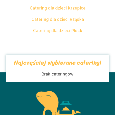
Catering dla dzieci Krzepice
Catering dla dzieci Rząska
Catering dla dzieci Płock
Najczęściej wybierane cateringi
Brak cateringów