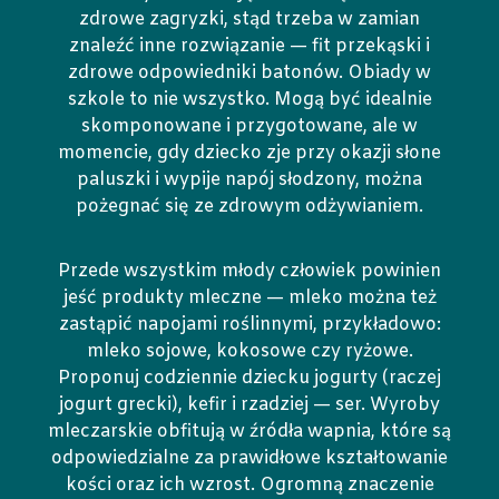
zdrowe zagryzki, stąd trzeba w zamian
znaleźć inne rozwiązanie — fit przekąski i
zdrowe odpowiedniki batonów. Obiady w
szkole to nie wszystko. Mogą być idealnie
skomponowane i przygotowane, ale w
momencie, gdy dziecko zje przy okazji słone
paluszki i wypije napój słodzony, można
pożegnać się ze zdrowym odżywianiem.
Przede wszystkim młody człowiek powinien
jeść produkty mleczne — mleko można też
zastąpić napojami roślinnymi, przykładowo:
mleko sojowe, kokosowe czy ryżowe.
Proponuj codziennie dziecku jogurty (raczej
jogurt grecki), kefir i rzadziej — ser. Wyroby
mleczarskie obfitują w źródła wapnia, które są
odpowiedzialne za prawidłowe kształtowanie
kości oraz ich wzrost. Ogromną znaczenie