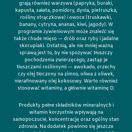
grają również warzywa (papryka, buraki,
kapusta, sałata, pomidory, dynia, pietruszka,
rośliny strączkowe) i owoce (truskawki,
banany, cytryna, ananas, kiwi, jagody). W
programie żywieniowym może znaleźć się
także chude mięso — drób oraz ryby i jadalne
skorupiaki. Ostatnią, ale nie mniej ważną
sprawą jest to, by nie spożywać tłuszczy
pochodzenia zwierzęcego, zastąp je
tłuszczami roślinnymi — awokado, orzechy
czy olej tłoczony na zimno, oliwa z oliwek,
nierafinowany olej kokosowy. Warto również
stosować witaminy, a głównie witaminę D.
Produkty pełne składników mineralnych i
witamin korzystnie wpływają na
samopoczucie, koncentrację oraz ogólny stan
zdrowia. Na dodatek powinno się jeszcze