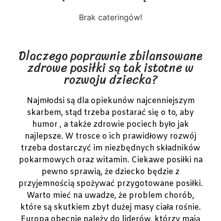
Brak cateringów!
Dlaczego poprawnie zbilansowane
zdrowe posiłki są tak istotne w
rozwoju dziecka?
Najmłodsi są dla opiekunów najcenniejszym
skarbem, stąd trzeba postarać się o to, aby
humor , a także zdrowie pociech było jak
najlepsze. W trosce o ich prawidłowy rozwój
trzeba dostarczyć im niezbędnych składników
pokarmowych oraz witamin. Ciekawe posiłki na
pewno sprawią, że dziecko będzie z
przyjemnością spożywać przygotowane posiłki.
Warto mieć na uwadze, że problem chorób,
które są skutkiem zbyt dużej masy ciała rośnie.
Europa obecnie należy do liderów, którzy mają