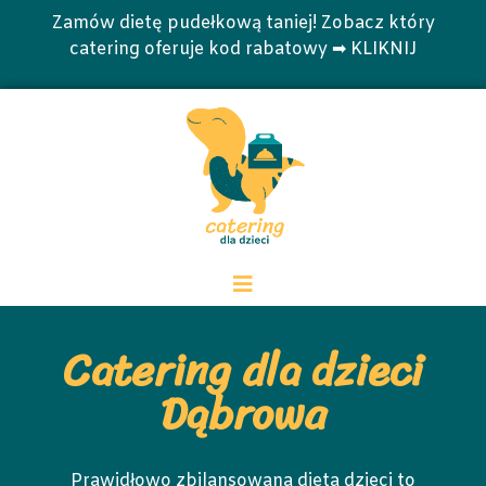
Zamów dietę pudełkową taniej! Zobacz który
catering oferuje kod rabatowy ➡ KLIKNIJ
Catering dla dzieci
Dąbrowa
Prawidłowo zbilansowana dieta dzieci to