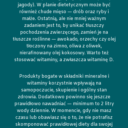
jagody). W planie dietetycznym może być
również chude mięso — drób oraz ryby i
małże. Ostatnią, ale nie mniej ważnym
zadaniem jest to, by unikać tłuszczy
pochodzenia zwierzęcego, zamień je na
tłuszcze roślinne — awokado, orzechy czy olej
tłoczony na zimno, oliwa z oliwek,
nierafinowany olej kokosowy. Warto też
stosować witaminy, a zwłaszcza witaminę D.
Produkty bogate w składniki mineralne i
witaminy korzystnie wpływają na
samopoczucie, skupienie i ogólny stan
zdrowia. Dodatkowo powinno się jeszcze
prawidłowo nawadniać — minimum to 2 litry
wody dziennie. W momencie, gdy nie masz
czasu lub obawiasz się o to, że nie potrafisz
skomponować prawidłowej diety dla swojej