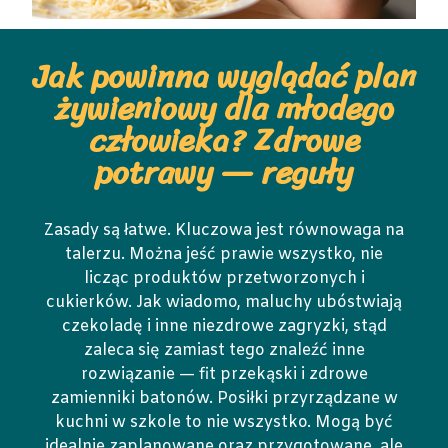
Jak powinna wyglądać plan
żywieniowy dla młodego
człowieka? Zdrowe
potrawy — reguły
Zasady są łatwe. Kluczowa jest równowaga na
talerzu. Można jeść prawie wszystko, nie
licząc produktów przetworzonych i
cukierków. Jak wiadomo, maluchy ubóstwiają
czekoladę i inne niezdrowe zagryzki, stąd
zaleca się zamiast tego znaleźć inne
rozwiązanie — fit przekąski i zdrowe
zamienniki batonów. Posiłki przyrządzane w
kuchni w szkole to nie wszystko. Mogą być
idealnie zaplanowane oraz przygotowane, ale