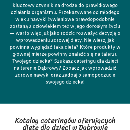
kluczowy czynnik na drodze do prawidłowego
działania organizmu. Przekazywane od młodego
wieku nawyki żywieniowe prawdopodobnie
zostaną z człowiekiem też w jego dorosłym życiu
— warto więc już jako rodzic rozważyć decyzję o
wprowadzeniu zdrowej diety. Nie wiesz, jak
powinna wyglądać taka dieta? Które produkty w
głównej mierze powinny znaleźć się na talerzu
Twojego dziecka? Szukasz cateringu dla dzieci
na terenie Dąbrowy? Zobacz jak wprowadzić
zdrowe nawyki oraz zadbaj o samopoczucie
swojego dziecka!
Katalog cateringów oferujących
dietę dla dzieci w Dąbrowie