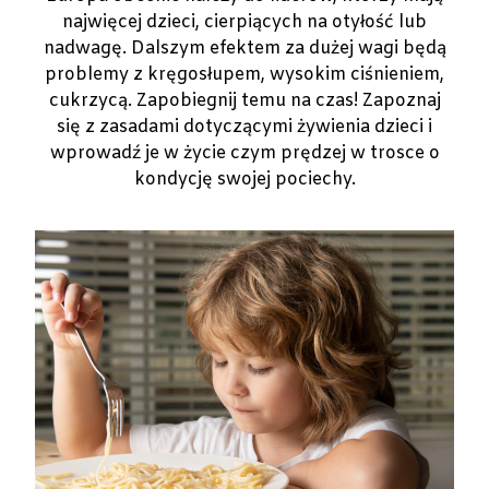
najwięcej dzieci, cierpiących na otyłość lub
nadwagę. Dalszym efektem za dużej wagi będą
problemy z kręgosłupem, wysokim ciśnieniem,
cukrzycą. Zapobiegnij temu na czas! Zapoznaj
się z zasadami dotyczącymi żywienia dzieci i
wprowadź je w życie czym prędzej w trosce o
kondycję swojej pociechy.