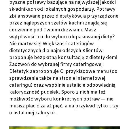
pyszne potrawy bazujące na najwyższej jakości
składnikach od lokalnych gospodarzy. Potrawy
zbilansowane przez dietetyków, a przyrządzone
przez najlepszych szefów kuchni znajdą się
codzienne pod Twoimi drzwiami. Masz
wątpliwości co do wyboru dopasowanej diety?
Nie martw się! Większość cateringów
dietetycznych dla najmłodszych Klientów
proponuje bezpłatną konsultację z dietetykiem!
Zadzwoń do wybranej firmy cateringowej.
Dietetyk zaproponuje Ci przykładowe menu (do
sprawdzenia także na stronie internetowej
cateringu) oraz wspólnie ustalicie odpowiednią
kaloryczność pudełek. Sporo z nich ma też
możliwość wyboru konkretnych potraw — nie
musisz płacić za aż pięć, a na przykład tylko trzy
o ustalonej kaloryce.