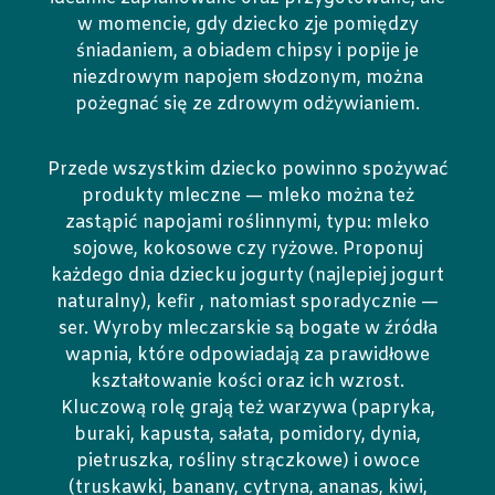
w momencie, gdy dziecko zje pomiędzy
śniadaniem, a obiadem chipsy i popije je
niezdrowym napojem słodzonym, można
pożegnać się ze zdrowym odżywianiem.
Przede wszystkim dziecko powinno spożywać
produkty mleczne — mleko można też
zastąpić napojami roślinnymi, typu: mleko
sojowe, kokosowe czy ryżowe. Proponuj
każdego dnia dziecku jogurty (najlepiej jogurt
naturalny), kefir , natomiast sporadycznie —
ser. Wyroby mleczarskie są bogate w źródła
wapnia, które odpowiadają za prawidłowe
kształtowanie kości oraz ich wzrost.
Kluczową rolę grają też warzywa (papryka,
buraki, kapusta, sałata, pomidory, dynia,
pietruszka, rośliny strączkowe) i owoce
(truskawki, banany, cytryna, ananas, kiwi,