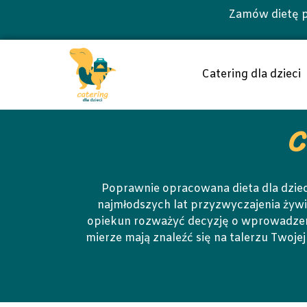
Zamów dietę p
Catering dla dzieci
C
Poprawnie opracowana dieta dla dziec
najmłodszych lat przyzwyczajenia żyw
opiekun rozważyć decyzję o wprowadzeni
mierze mają znaleźć się na talerzu Twoj