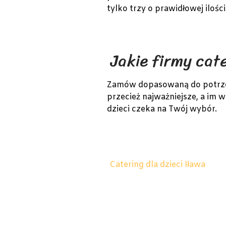
tylko trzy o prawidłowej ilości 
Jakie firmy cat
Zamów dopasowaną do potrzeb 
przecież najważniejsze, a im w
dzieci czeka na Twój wybór.
Catering dla dzieci Iława