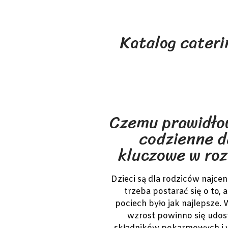
Katalog cateri
Czemu prawidło
codzienne d
kluczowe w roz
Dzieci są dla rodziców najce
trzeba postarać się o to,
pociech było jak najlepsze.
wzrost powinno się udos