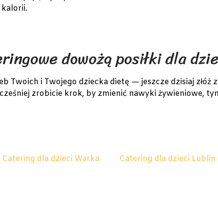
kalorii.
eringowe dowożą posiłki dla dzie
Twoich i Twojego dziecka dietę — jeszcze dzisiaj złóż z
cześniej zrobicie krok, by zmienić nawyki żywieniowe, tym 
Catering dla dzieci Warka
Catering dla dzieci Lublin