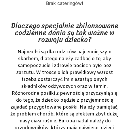
Brak cateringów!
Dlaczego specjalnie zbilansowane
codzienne dania są tak ważne w
rozwoju dziecka?
Najmłodsi są dla rodziców najcenniejszym
skarbem, dlatego należy zadbać o to, aby
samopoczucie i zdrowie pociech było bez
zarzutu. W trosce o ich prawidłowy wzrost
trzeba dostarczyć im niezastąpionych
składników odżywczych oraz witamin.
Różnorodne posiłki z pewnością przyczynią się
do tego, że dziecko będzie z przyjemnością
zajadać przygotowane posiłki. Należy pamiętać,
że problem chorób, które są efektem zbyt dużej
masy ciała rośnie. Europa nadal należy do
przodowników, którzy mają najwięcej dzieci,