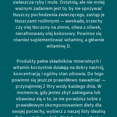
zwłaszcza ryby i mule. Ostatnią, ale nie mniej
ważnym zadaniem jest to, by nie spożywać
tłuszczy pochodzenia zwierzęcego, zastąp je
tłuszczami roślinnymi — awokado, orzechy
czy olej tłoczony na zimno, oliwa z oliwek,
nierafinowany olej kokosowy. Powinno się
również suplementować witaminy, a głównie
witaminę D.
Produkty pełne składników mineralnych i
witamin korzystnie działają na dobry nastrój,
koncentrację i ogólny stan zdrowia. Do tego
powinno się jeszcze prawidłowo nawadniać —
przynajmniej 2 litry wody każdego dnia. W
momencie, gdy jesteś zbyt zabiegana lub
obawiasz się o to, że nie poradzisz sobie z
prawidłowym skomponowaniem diety dla
swojej pociechy, wybierz z naszej listy idealną