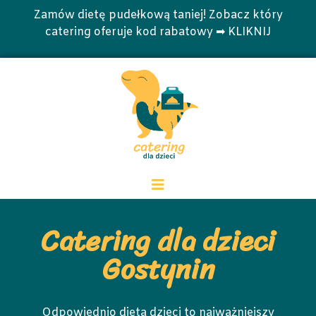
Zamów dietę pudełkową taniej! Zobacz który
catering oferuje kod rabatowy ➡ KLIKNIJ
Catering dla dzieci
Gostynin
Odpowiednio dieta dzieci to najważniejszy