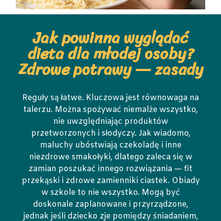
Jak powinna wyglądać
dieta dla młodej osoby?
Zdrowe potrawy — zasady
Reguły są łatwe. Kluczowa jest równowaga na
talerzu. Można spożywać niemalże wszystko,
nie uwzględniając produktów
przetworzonych i słodyczy. Jak wiadomo,
maluchy ubóstwiają czekoladę i inne
niezdrowe smakołyki, dlatego zaleca się w
zamian poszukać innego rozwiązania — fit
przekąski i zdrowe zamienniki ciastek. Obiady
w szkole to nie wszystko. Mogą być
doskonale zaplanowane i przyrządzone,
jednak jeśli dziecko zje pomiędzy śniadaniem,