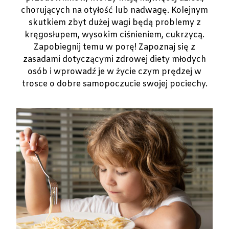
chorujących na otyłość lub nadwagę. Kolejnym
skutkiem zbyt dużej wagi będą problemy z
kręgosłupem, wysokim ciśnieniem, cukrzycą.
Zapobiegnij temu w porę! Zapoznaj się z
zasadami dotyczącymi zdrowej diety młodych
osób i wprowadź je w życie czym prędzej w
trosce o dobre samopoczucie swojej pociechy.