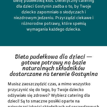
dietę pudełkową kids. Dietetyczny catering
dla dzieci Gostynin zadba o to, by Twoje
dziecko zapomniało o słodyczach i
niezdrowym jedzeniu. Przyrządzi ciekawe i
różnorodne potrawy, które spełnią
wymagania każdego dziecka.
Dieta pudełkowa dla dzieci —
gotowe potrawy na bazie
naturalnych składników
dostarczane na terenie Gostynina
Musisz zaoszczędzić czas, a mimo wszystko
przyczynić się do tego, by Twoje dziecko
odżywiało się zdrowo? Wybierz catering dla
dzieci! Są to smaczne posiłki oparte na