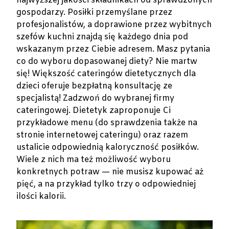
najwyższej jakości składnikach od sprawdzonych
gospodarzy. Posiłki przemyślane przez
profesjonalistów, a doprawione przez wybitnych
szefów kuchni znajdą się każdego dnia pod
wskazanym przez Ciebie adresem. Masz pytania
co do wyboru dopasowanej diety? Nie martw
się! Większość cateringów dietetycznych dla
dzieci oferuje bezpłatną konsultację ze
specjalistą! Zadzwoń do wybranej firmy
cateringowej. Dietetyk zaproponuje Ci
przykładowe menu (do sprawdzenia także na
stronie internetowej cateringu) oraz razem
ustalicie odpowiednią kaloryczność posiłków.
Wiele z nich ma też możliwość wyboru
konkretnych potraw — nie musisz kupować aż
pięć, a na przykład tylko trzy o odpowiedniej
ilości kalorii.