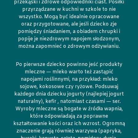
przekąski i zdrowe odpowiedniki ciast. Posiłki
przyrządzane w kuchni w szkole to nie
wszystko. Mogą być idealnie opracowane
oraz przygotowane, ale jeśli dziecko zje
pomiędzy śniadaniem, a obiadem chrupki i
popije je niezdrowym napojem słodzonym,
można zapomnieć o zdrowym odżywianiu.
Po pierwsze dziecko powinno jeść produkty
mleczne — mleko warto też zastąpić
napojami roślinnymi, na przykład: mleko
sojowe, kokosowe czy ryżowe. Podsuwaj
każdego dnia dziecku jogurty (najlepiej jogurt
naturalny), kefir , natomiast czasami — ser.
Wyroby mleczne są bogate w źródła wapnia,
które odpowiadają za poprawne
kształtowanie kości oraz ich wzrost. Ogromną
znaczenie grają również warzywa (papryka,