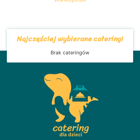
Wielkopolski
Najczęściej wybierane cateringi
Brak cateringów