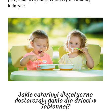
pięć, a na przykład jedynie trzy o ustalonej
kaloryce.
Jakie cateringi dietetyczne
dostarczają dania dla dzieci w
Jabłonnej?