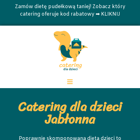
Zamów dietę pudełkową taniej! Zobacz który
catering oferuje kod rabatowy ➡ KLIKNIJ
Catering dla dzieci
Jabłonna
Poprawnie skomponowana dieta dzieci to