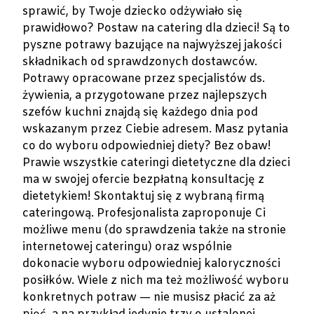
sprawić, by Twoje dziecko odżywiało się
prawidłowo? Postaw na catering dla dzieci! Są to
pyszne potrawy bazujące na najwyższej jakości
składnikach od sprawdzonych dostawców.
Potrawy opracowane przez specjalistów ds.
żywienia, a przygotowane przez najlepszych
szefów kuchni znajdą się każdego dnia pod
wskazanym przez Ciebie adresem. Masz pytania
co do wyboru odpowiedniej diety? Bez obaw!
Prawie wszystkie cateringi dietetyczne dla dzieci
ma w swojej ofercie bezpłatną konsultację z
dietetykiem! Skontaktuj się z wybraną firmą
cateringową. Profesjonalista zaproponuje Ci
możliwe menu (do sprawdzenia także na stronie
internetowej cateringu) oraz wspólnie
dokonacie wyboru odpowiedniej kaloryczności
posiłków. Wiele z nich ma też możliwość wyboru
konkretnych potraw — nie musisz płacić za aż