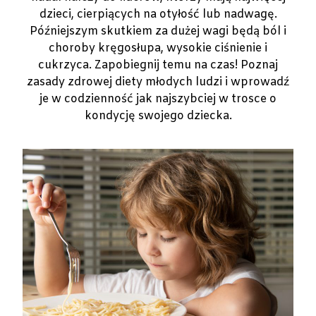
dzieci, cierpiących na otyłość lub nadwagę.
Późniejszym skutkiem za dużej wagi będą ból i
choroby kręgosłupa, wysokie ciśnienie i
cukrzyca. Zapobiegnij temu na czas! Poznaj
zasady zdrowej diety młodych ludzi i wprowadź
je w codzienność jak najszybciej w trosce o
kondycję swojego dziecka.