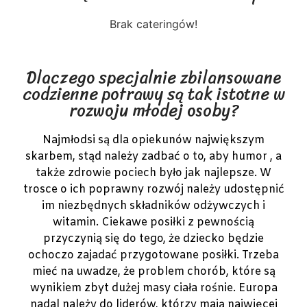
Brak cateringów!
Dlaczego specjalnie zbilansowane
codzienne potrawy są tak istotne w
rozwoju młodej osoby?
Najmłodsi są dla opiekunów największym
skarbem, stąd należy zadbać o to, aby humor , a
także zdrowie pociech było jak najlepsze. W
trosce o ich poprawny rozwój należy udostępnić
im niezbędnych składników odżywczych i
witamin. Ciekawe posiłki z pewnością
przyczynią się do tego, że dziecko będzie
ochoczo zajadać przygotowane posiłki. Trzeba
mieć na uwadze, że problem chorób, które są
wynikiem zbyt dużej masy ciała rośnie. Europa
nadal należy do liderów, którzy mają najwięcej