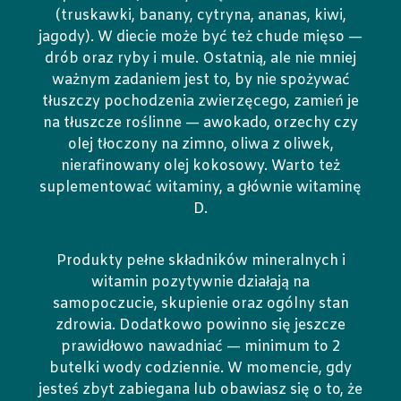
(truskawki, banany, cytryna, ananas, kiwi,
jagody). W diecie może być też chude mięso —
drób oraz ryby i mule. Ostatnią, ale nie mniej
ważnym zadaniem jest to, by nie spożywać
tłuszczy pochodzenia zwierzęcego, zamień je
na tłuszcze roślinne — awokado, orzechy czy
olej tłoczony na zimno, oliwa z oliwek,
nierafinowany olej kokosowy. Warto też
suplementować witaminy, a głównie witaminę
D.
Produkty pełne składników mineralnych i
witamin pozytywnie działają na
samopoczucie, skupienie oraz ogólny stan
zdrowia. Dodatkowo powinno się jeszcze
prawidłowo nawadniać — minimum to 2
butelki wody codziennie. W momencie, gdy
jesteś zbyt zabiegana lub obawiasz się o to, że