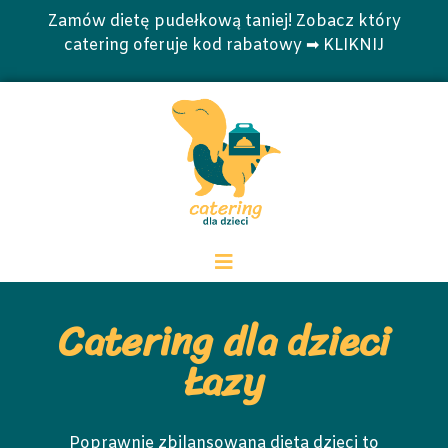
Zamów dietę pudełkową taniej! Zobacz który
catering oferuje kod rabatowy ➡ KLIKNIJ
Catering dla dzieci
Łazy
Poprawnie zbilansowana dieta dzieci to