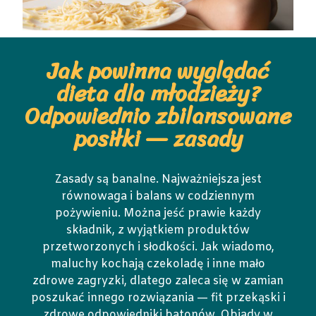
Jak powinna wyglądać
dieta dla młodzieży?
Odpowiednio zbilansowane
posiłki — zasady
Zasady są banalne. Najważniejsza jest
równowaga i balans w codziennym
pożywieniu. Można jeść prawie każdy
składnik, z wyjątkiem produktów
przetworzonych i słodkości. Jak wiadomo,
maluchy kochają czekoladę i inne mało
zdrowe zagryzki, dlatego zaleca się w zamian
poszukać innego rozwiązania — fit przekąski i
zdrowe odpowiedniki batonów. Obiady w