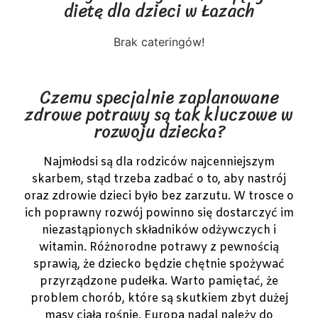
dietę dla dzieci w Łazach
Brak cateringów!
Czemu specjalnie zaplanowane
zdrowe potrawy są tak kluczowe w
rozwoju dziecka?
Najmłodsi są dla rodziców najcenniejszym
skarbem, stąd trzeba zadbać o to, aby nastrój
oraz zdrowie dzieci było bez zarzutu. W trosce o
ich poprawny rozwój powinno się dostarczyć im
niezastąpionych składników odżywczych i
witamin. Różnorodne potrawy z pewnością
sprawią, że dziecko będzie chętnie spożywać
przyrządzone pudełka. Warto pamiętać, że
problem chorób, które są skutkiem zbyt dużej
masy ciała rośnie. Europa nadal należy do