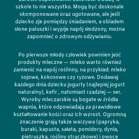
szkole to nie wszystko. Mogą być doskonale
skomponowane oraz ugotowane, ale jeśli
dziecko zje pomiędzy śniadaniem, a obiadem
słone paluszki i wypije napój słodzony, można
zapomnieć o zdrowym odżywianiu.
Po pierwsze młody człowiek powinien jeść
produkty mleczne — mleko warto również
zamienić na napój roślinny, na przykład: mleko
sojowe, kokosowe czy ryżowe. Dodawaj
każdego dnia dziecku jogurty (najlepiej jogurt
naturalny), kefir , natomiast rzadziej — ser.
Wyroby mleczarskie są bogate w źródła
wapnia, które odpowiadają za prawidłowe
kształtowanie kości oraz ich wzrost. Ogromną
znaczenie grają także warzywa (papryka,
buraki, kapusta, sałata, pomidory, dynia,
pietruszka, rośliny strączkowe) i owoce