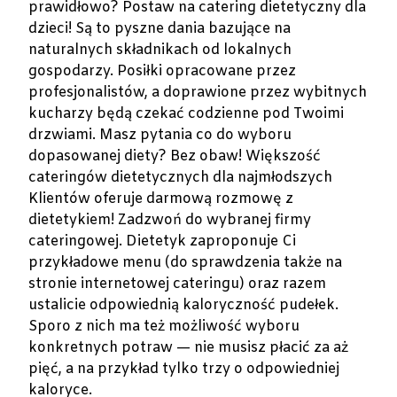
prawidłowo? Postaw na catering dietetyczny dla
dzieci! Są to pyszne dania bazujące na
naturalnych składnikach od lokalnych
gospodarzy. Posiłki opracowane przez
profesjonalistów, a doprawione przez wybitnych
kucharzy będą czekać codzienne pod Twoimi
drzwiami. Masz pytania co do wyboru
dopasowanej diety? Bez obaw! Większość
cateringów dietetycznych dla najmłodszych
Klientów oferuje darmową rozmowę z
dietetykiem! Zadzwoń do wybranej firmy
cateringowej. Dietetyk zaproponuje Ci
przykładowe menu (do sprawdzenia także na
stronie internetowej cateringu) oraz razem
ustalicie odpowiednią kaloryczność pudełek.
Sporo z nich ma też możliwość wyboru
konkretnych potraw — nie musisz płacić za aż
pięć, a na przykład tylko trzy o odpowiedniej
kaloryce.