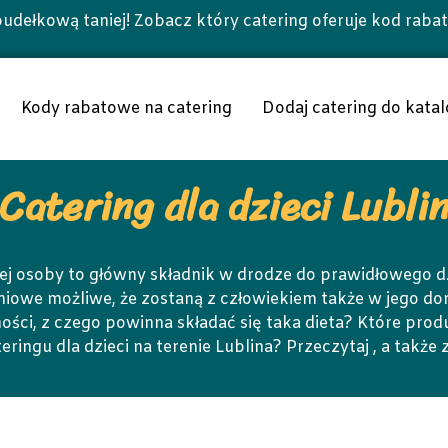
udełkową taniej! Zobacz który catering oferuje kod raba
Kody rabatowe na catering
Dodaj catering do katal
Catering dla dzieci Lubli
ej osoby to główny składnik w drodze do prawidłowego d
iowe możliwe, że zostaną z człowiekiem także w jego dor
ości, z czego powinna składać się taka dieta? Które prod
ringu dla dzieci na terenie Lublina? Przeczytaj , a także