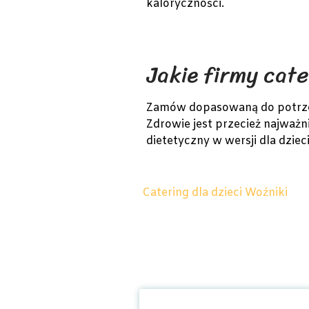
kaloryczności.
Jakie firmy cate
Zamów dopasowaną do potrzeb 
Zdrowie jest przecież najważni
dietetyczny w wersji dla dziec
Catering dla dzieci Woźniki