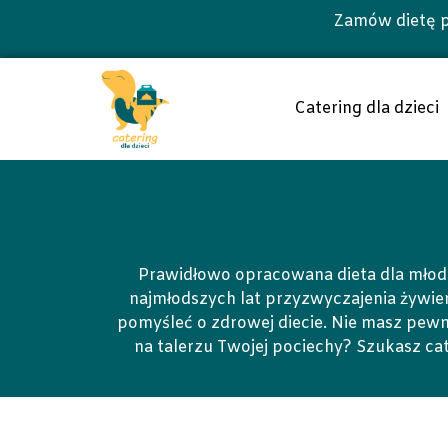
Zamów dietę p
Catering dla dzieci
Prawidłowo opracowana dieta dla młod
najmłodszych lat przyzwyczajenia żywien
pomyśleć o zdrowej diecie. Nie masz pewn
na talerzu Twojej pociechy? Szukasz cate