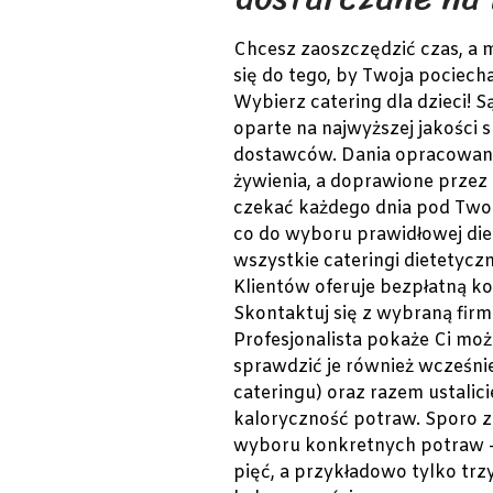
Chcesz zaoszczędzić czas, a 
się do tego, by Twoja pociech
Wybierz catering dla dzieci! S
oparte na najwyższej jakości 
dostawców. Dania opracowane 
żywienia, a doprawione przez
czekać każdego dnia pod Twoi
co do wyboru prawidłowej die
wszystkie cateringi dietetycz
Klientów oferuje bezpłatną ko
Skontaktuj się z wybraną firm
Profesjonalista pokaże Ci mo
sprawdzić je również wcześnie
cateringu) oraz razem ustalic
kaloryczność potraw. Sporo z
wyboru konkretnych potraw —
pięć, a przykładowo tylko trz