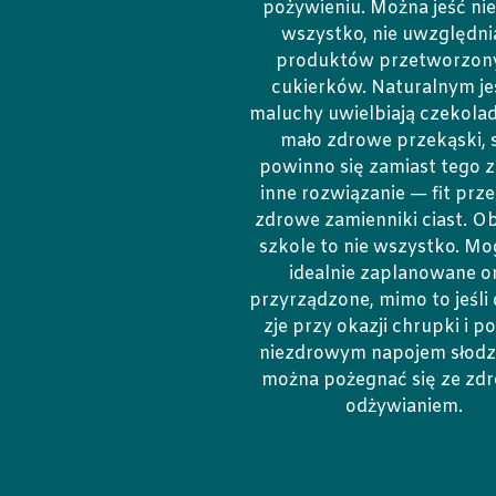
pożywieniu. Można jeść ni
wszystko, nie uwzględni
produktów przetworzony
cukierków. Naturalnym jes
maluchy uwielbiają czekolad
mało zdrowe przekąski, 
powinno się zamiast tego z
inne rozwiązanie — fit prze
zdrowe zamienniki ciast. O
szkole to nie wszystko. Mo
idealnie zaplanowane o
przyrządzone, mimo to jeśli
zje przy okazji chrupki i po
niezdrowym napojem słod
można pożegnać się ze z
odżywianiem.