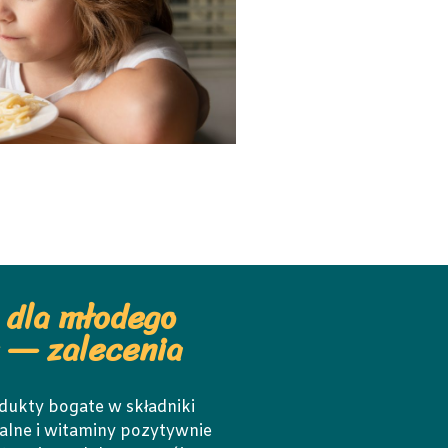
 dla młodego
 — zalecenia
dukty bogate w składniki
alne i witaminy pozytywnie