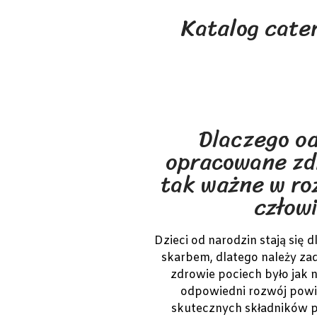
Katalog cater
Dlaczego o
opracowane zd
tak ważne w ro
człow
Dzieci od narodzin stają się
skarbem, dlatego należy za
zdrowie pociech było jak n
odpowiedni rozwój powi
skutecznych składników 