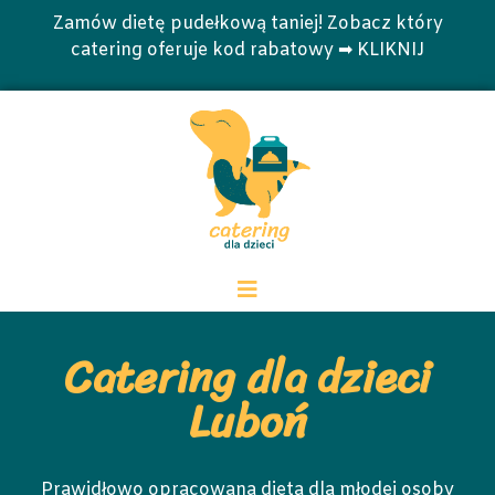
Zamów dietę pudełkową taniej! Zobacz który
catering oferuje kod rabatowy ➡ KLIKNIJ
Catering dla dzieci
Luboń
Prawidłowo opracowana dieta dla młodej osoby