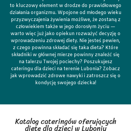
to kluczowy element w drodze do prawidłowego
działania organizmu. Wpojone od młodego wieku
przyzwyczajenia żywienia możliwe, że zostaną z
człowiekiem także w jego dorosłym życiu —
warto więc już jako opiekun rozważyć decyzję o
wprowadzeniu zdrowej diety. Nie jesteś pewien,
z czego powinna składać się taka dieta? Które
składniki w głównej mierze powinny znaleźć się
na talerzu Twojej pociechy? Poszukujesz
cateringu dla dzieci na terenie Lubonia? Zobacz
jak wprowadzić zdrowe nawyki i zatroszcz się o
kondycję swojego dziecka!
Katalog cateringów oferujących
dietę dla dzieci w Luboniu