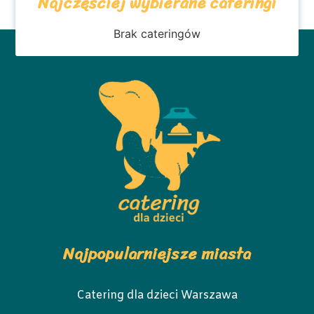
Najczęściej wybierane cateringi
Brak cateringów
Najpopularniejsze miasta
Catering dla dzieci Warszawa