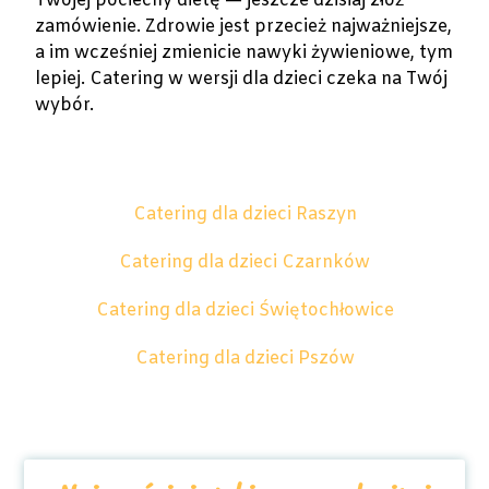
Twojej pociechy dietę — jeszcze dzisiaj złóż
zamówienie. Zdrowie jest przecież najważniejsze,
a im wcześniej zmienicie nawyki żywieniowe, tym
lepiej. Catering w wersji dla dzieci czeka na Twój
wybór.
Catering dla dzieci Raszyn
Catering dla dzieci Czarnków
Catering dla dzieci Świętochłowice
Catering dla dzieci Pszów