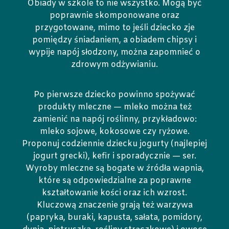
Obiady w szkole to nie wszystko. Mogą być
poprawnie skomponowane oraz
przygotowane, mimo to jeśli dziecko zje
pomiędzy śniadaniem, a obiadem chipsy i
wypije napój słodzony, można zapomnieć o
zdrowym odżywianiu.
Po pierwsze dziecko powinno spożywać
produkty mleczne — mleko można też
zamienić na napój roślinny, przykładowo:
mleko sojowe, kokosowe czy ryżowe.
Proponuj codziennie dziecku jogurty (najlepiej
jogurt grecki), kefir i sporadycznie — ser.
Wyroby mleczne są bogate w źródła wapnia,
które są odpowiedzialne za poprawne
kształtowanie kości oraz ich wzrost.
Kluczową znaczenie grają też warzywa
(papryka, buraki, kapusta, sałata, pomidory,