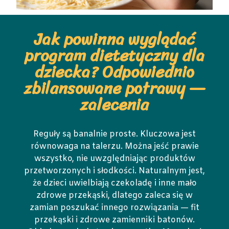
Jak powinna wyglądać
program dietetyczny dla
dziecka? Odpowiednio
zbilansowane potrawy —
zalecenia
Reguły są banalnie proste. Kluczowa jest
równowaga na talerzu. Można jeść prawie
wszystko, nie uwzględniając produktów
przetworzonych i słodkości. Naturalnym jest,
że dzieci uwielbiają czekoladę i inne mało
zdrowe przekąski, dlatego zaleca się w
zamian poszukać innego rozwiązania — fit
przekąski i zdrowe zamienniki batonów.