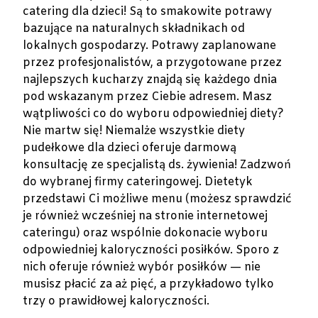
catering dla dzieci! Są to smakowite potrawy
bazujące na naturalnych składnikach od
lokalnych gospodarzy. Potrawy zaplanowane
przez profesjonalistów, a przygotowane przez
najlepszych kucharzy znajdą się każdego dnia
pod wskazanym przez Ciebie adresem. Masz
wątpliwości co do wyboru odpowiedniej diety?
Nie martw się! Niemalże wszystkie diety
pudełkowe dla dzieci oferuje darmową
konsultację ze specjalistą ds. żywienia! Zadzwoń
do wybranej firmy cateringowej. Dietetyk
przedstawi Ci możliwe menu (możesz sprawdzić
je również wcześniej na stronie internetowej
cateringu) oraz wspólnie dokonacie wyboru
odpowiedniej kaloryczności posiłków. Sporo z
nich oferuje również wybór posiłków — nie
musisz płacić za aż pięć, a przykładowo tylko
trzy o prawidłowej kaloryczności.