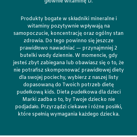
głównie witaminę D.
Produkty bogate w składniki mineralne i
witaminy pozytywnie wpływają na
samopoczucie, koncentrację oraz ogólny stan
zdrowia. Do tego powinno się jeszcze
prawidłowo nawadniać — przynajmniej 2
butelki wody dziennie. W momencie, gdy
jesteś zbyt zabiegana lub obawiasz się o to, że
nie potrafisz skomponować prawidłowej diety
dla swojej pociechy, wybierz z naszej listy
dopasowaną do Twoich potrzeb dietę
pudełkową kids. Dieta pudełkowa dla dzieci
Marki zadba o to, by Twoje dziecko nie
podjadało. Przyrządzi ciekawe i różne posiłki,
które spełnią wymagania każdego dziecka.