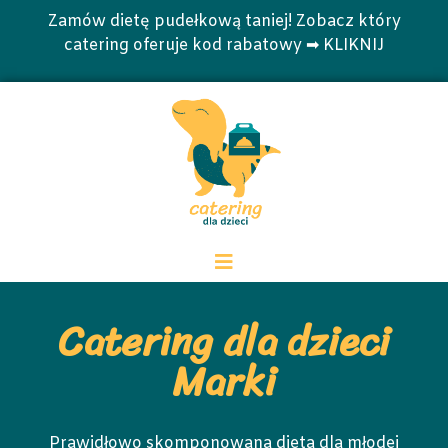
Zamów dietę pudełkową taniej! Zobacz który
catering oferuje kod rabatowy ➡ KLIKNIJ
Catering dla dzieci
Marki
Prawidłowo skomponowana dieta dla młodej