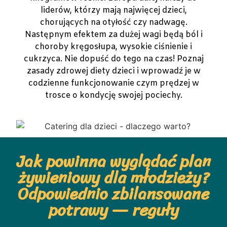
liderów, którzy mają najwięcej dzieci,
chorujących na otyłość czy nadwagę.
Następnym efektem za dużej wagi będą ból i
choroby kręgosłupa, wysokie ciśnienie i
cukrzyca. Nie dopuść do tego na czas! Poznaj
zasady zdrowej diety dzieci i wprowadź je w
codzienne funkcjonowanie czym prędzej w
trosce o kondycję swojej pociechy.
Jak powinna wyglądać plan
żywieniowy dla młodzieży?
Odpowiednio zbilansowane
potrawy — reguły