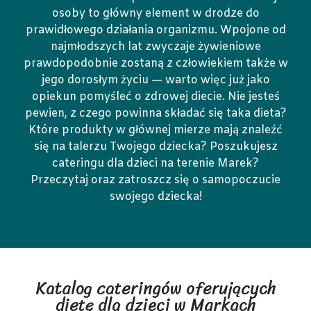
osoby to główny element w drodze do
prawidłowego działania organizmu. Wpojone od
najmłodszych lat zwyczaje żywieniowe
prawdopodobnie zostaną z człowiekiem także w
jego dorosłym życiu — warto więc już jako
opiekun pomyśleć o zdrowej diecie. Nie jesteś
pewien, z czego powinna składać się taka dieta?
Które produkty w głównej mierze mają znaleźć
się na talerzu Twojego dziecka? Poszukujesz
cateringu dla dzieci na terenie Marek?
Przeczytaj oraz zatroszcz się o samopoczucie
swojego dziecka!
Katalog cateringów oferujących
dietę dla dzieci w Markach