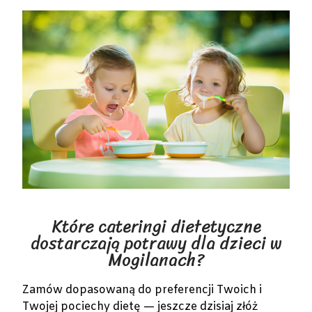
Które cateringi dietetyczne
dostarczają potrawy dla dzieci w
Mogilanach?
Zamów dopasowaną do preferencji Twoich i
Twojej pociechy dietę — jeszcze dzisiaj złóż