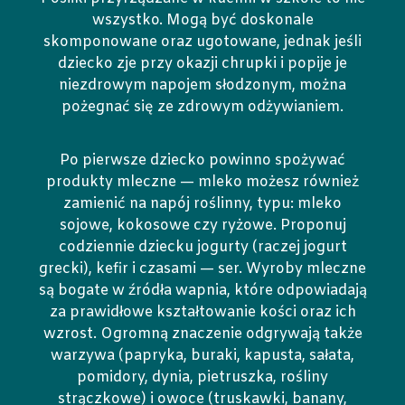
wszystko. Mogą być doskonale
skomponowane oraz ugotowane, jednak jeśli
dziecko zje przy okazji chrupki i popije je
niezdrowym napojem słodzonym, można
pożegnać się ze zdrowym odżywianiem.
Po pierwsze dziecko powinno spożywać
produkty mleczne — mleko możesz również
zamienić na napój roślinny, typu: mleko
sojowe, kokosowe czy ryżowe. Proponuj
codziennie dziecku jogurty (raczej jogurt
grecki), kefir i czasami — ser. Wyroby mleczne
są bogate w źródła wapnia, które odpowiadają
za prawidłowe kształtowanie kości oraz ich
wzrost. Ogromną znaczenie odgrywają także
warzywa (papryka, buraki, kapusta, sałata,
pomidory, dynia, pietruszka, rośliny
strączkowe) i owoce (truskawki, banany,