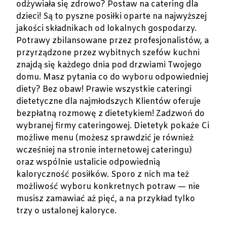
odżywiała się zdrowo? Postaw na catering dla
dzieci! Są to pyszne posiłki oparte na najwyższej
jakości składnikach od lokalnych gospodarzy.
Potrawy zbilansowane przez profesjonalistów, a
przyrządzone przez wybitnych szefów kuchni
znajdą się każdego dnia pod drzwiami Twojego
domu. Masz pytania co do wyboru odpowiedniej
diety? Bez obaw! Prawie wszystkie cateringi
dietetyczne dla najmłodszych Klientów oferuje
bezpłatną rozmowę z dietetykiem! Zadzwoń do
wybranej firmy cateringowej. Dietetyk pokaże Ci
możliwe menu (możesz sprawdzić je również
wcześniej na stronie internetowej cateringu)
oraz wspólnie ustalicie odpowiednią
kaloryczność posiłków. Sporo z nich ma też
możliwość wyboru konkretnych potraw — nie
musisz zamawiać aż pięć, a na przykład tylko
trzy o ustalonej kaloryce.