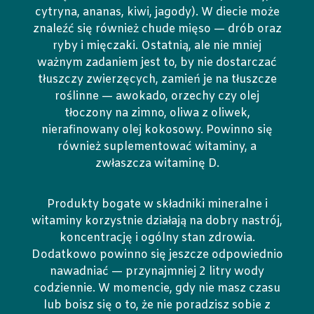
cytryna, ananas, kiwi, jagody). W diecie może
znaleźć się również chude mięso — drób oraz
ryby i mięczaki. Ostatnią, ale nie mniej
ważnym zadaniem jest to, by nie dostarczać
tłuszczy zwierzęcych, zamień je na tłuszcze
roślinne — awokado, orzechy czy olej
tłoczony na zimno, oliwa z oliwek,
nierafinowany olej kokosowy. Powinno się
również suplementować witaminy, a
zwłaszcza witaminę D.
Produkty bogate w składniki mineralne i
witaminy korzystnie działają na dobry nastrój,
koncentrację i ogólny stan zdrowia.
Dodatkowo powinno się jeszcze odpowiednio
nawadniać — przynajmniej 2 litry wody
codziennie. W momencie, gdy nie masz czasu
lub boisz się o to, że nie poradzisz sobie z