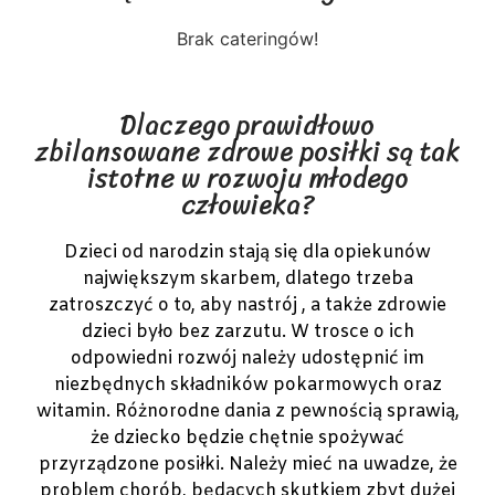
Brak cateringów!
Dlaczego prawidłowo
zbilansowane zdrowe posiłki są tak
istotne w rozwoju młodego
człowieka?
Dzieci od narodzin stają się dla opiekunów
największym skarbem, dlatego trzeba
zatroszczyć o to, aby nastrój , a także zdrowie
dzieci było bez zarzutu. W trosce o ich
odpowiedni rozwój należy udostępnić im
niezbędnych składników pokarmowych oraz
witamin. Różnorodne dania z pewnością sprawią,
że dziecko będzie chętnie spożywać
przyrządzone posiłki. Należy mieć na uwadze, że
problem chorób, będących skutkiem zbyt dużej