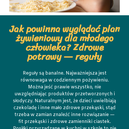
Jak powinna wyglądać plan
żywieniowy dla młodego
człowieka? Zdrowe
potrawy — reguły
Reguły są banalne. Najważniejsza jest
równowaga w codziennym pożywieniu.
Można jeść prawie wszystko, nie
uwzględniając produktów przetworzonych i
słodyczy. Naturalnym jest, że dzieci uwielbiają
czekoladę i inne mało zdrowe przekąski, stąd
trzeba w zamian znaleźć inne rozwiązanie —
fit przekąski i zdrowe zamienniki ciastek.
Posiłki przyrządzane w kuchni w szkole to nie