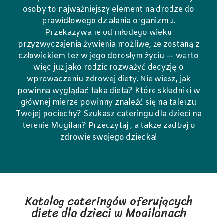
osoby to najważniejszy element na drodze do
prawidłowego działania organizmu.
Przekazywane od młodego wieku
przyzwyczajenia żywienia możliwe, że zostaną z
człowiekiem też w jego dorosłym życiu — warto
więc już jako rodzic rozważyć decyzję o
wprowadzeniu zdrowej diety. Nie wiesz, jak
powinna wyglądać taka dieta? Które składniki w
głównej mierze powinny znaleźć się na talerzu
Twojej pociechy? Szukasz cateringu dla dzieci na
terenie Mogilan? Przeczytaj , a także zadbaj o
zdrowie swojego dziecka!
Katalog cateringów oferujących
dietę dla dzieci w Mogilanach