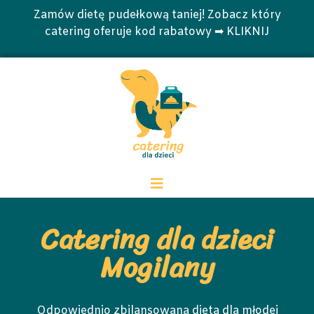
Zamów dietę pudełkową taniej! Zobacz który
catering oferuje kod rabatowy ➡ KLIKNIJ
Catering dla dzieci
Mogilany
Odpowiednio zbilansowana dieta dla młodej