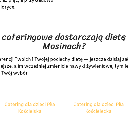
 aż pięć, a przykładowo
loryce.
 cateringowe dostarczają dietę 
Mosinach?
ncji Twoich i Twojej pociechy dietę — jeszcze dzisiaj za
ejsze, a im wcześniej zmienicie nawyki żywieniowe, tym le
a Twój wybór.
Catering dla dzieci Piła
Catering dla dzieci Piła
Kościelska
Kościelecka