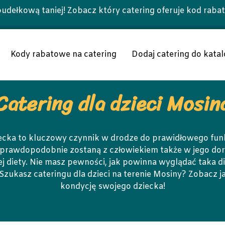
udełkową taniej! Zobacz który catering oferuje kod raba
Kody rabatowe na catering
Dodaj catering do katal
Catering dla dzieci Mosin
ecka to kluczowy czynnik w drodze do prawidłowego fu
prawdopodobnie zostaną z człowiekiem także w jego dor
diety. Nie masz pewności, jak powinna wyglądać taka d
 Szukasz cateringu dla dzieci na terenie Mosiny? Zobacz
kondycję swojego dziecka!