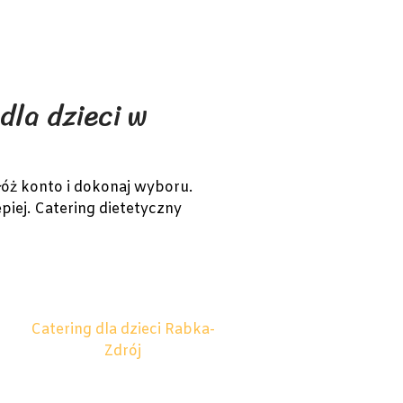
dla dzieci w
łóż konto i dokonaj wyboru.
piej. Catering dietetyczny
Catering dla dzieci Rabka-
Zdrój