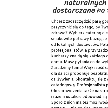
naturalnych
dostarczane na 
Chcesz zaoszczędzić parę go
przyczynić się do tego, by Tw
zdrowo? Wybierz catering diet
smakowite potrawy bazujące 
od lokalnych dostawców. Pot
profesjonalistów, a przyrząd
kucharzy znajdą się każdego 
domu. Masz pytania co do wy
Zaradzimy temu! Większość c
dla dzieci proponuje bezpłatną
ds. żywienia! Skontaktuj się z
cateringową. Profesjonalista
(do sprawdzenia także na stro
i razem ustalicie odpowiednią
Sporo z nich ma też możliwo