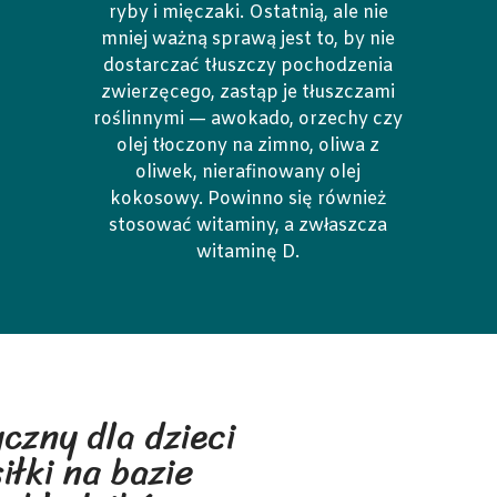
ryby i mięczaki. Ostatnią, ale nie
mniej ważną sprawą jest to, by nie
dostarczać tłuszczy pochodzenia
zwierzęcego, zastąp je tłuszczami
roślinnymi — awokado, orzechy czy
olej tłoczony na zimno, oliwa z
oliwek, nierafinowany olej
kokosowy. Powinno się również
stosować witaminy, a zwłaszcza
witaminę D.
czny dla dzieci
łki na bazie