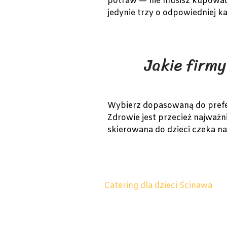
potraw — nie musisz kupować
jedynie trzy o odpowiedniej ka
Jakie firmy
Wybierz dopasowaną do prefere
Zdrowie jest przecież najważni
skierowana do dzieci czeka n
Catering dla dzieci Ścinawa