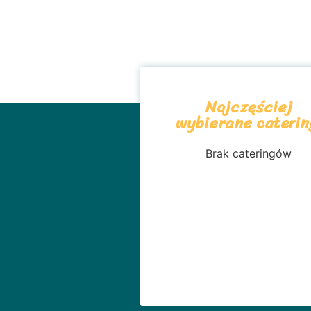
Najczęściej
wybierane caterin
Brak cateringów