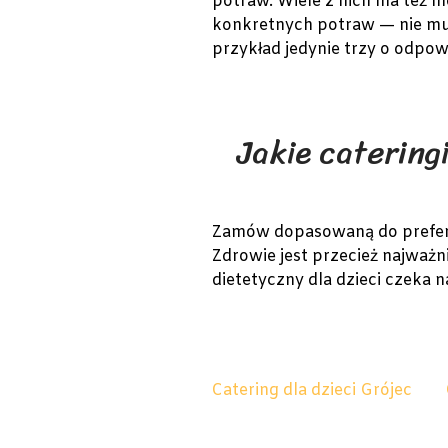
potraw. Wiele z nich ma też 
konkretnych potraw — nie musi
przykład jedynie trzy o odpowie
Jakie catering
Zamów dopasowaną do preferenc
Zdrowie jest przecież najważni
dietetyczny dla dzieci czeka 
Catering dla dzieci Grójec