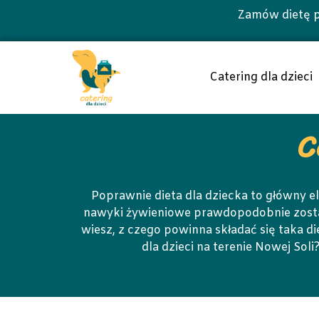
Zamów dietę p
Catering dla dzieci
C
Poprawnie dieta dla dziecka to główny
nawyki żywieniowe prawdopodobnie zostaną
wiesz, z czego powinna składać się taka di
dla dzieci na terenie Nowej So