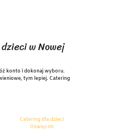
 dzieci w Nowej
óż konto i dokonaj wyboru.
wieniowe, tym lepiej. Catering
Catering dla dzieci
Oświęcim