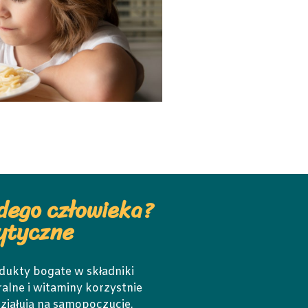
dego człowieka?
ytyczne
dukty bogate w składniki
alne i witaminy korzystnie
ziałują na samopoczucie,