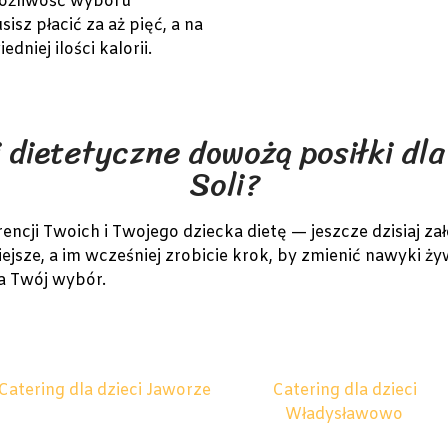
możliwość wyboru
sz płacić za aż pięć, a na
dniej ilości kalorii.
i dietetyczne dowożą posiłki dla
Soli?
ji Twoich i Twojego dziecka dietę — jeszcze dzisiaj zał
ejsze, a im wcześniej zrobicie krok, by zmienić nawyki ży
na Twój wybór.
Catering dla dzieci Jaworze
Catering dla dzieci
Władysławowo