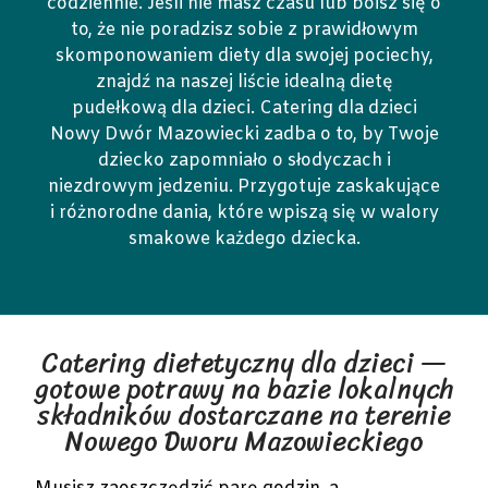
codziennie. Jeśli nie masz czasu lub boisz się o
to, że nie poradzisz sobie z prawidłowym
skomponowaniem diety dla swojej pociechy,
znajdź na naszej liście idealną dietę
pudełkową dla dzieci. Catering dla dzieci
Nowy Dwór Mazowiecki zadba o to, by Twoje
dziecko zapomniało o słodyczach i
niezdrowym jedzeniu. Przygotuje zaskakujące
i różnorodne dania, które wpiszą się w walory
smakowe każdego dziecka.
Catering dietetyczny dla dzieci —
gotowe potrawy na bazie lokalnych
składników dostarczane na terenie
Nowego Dworu Mazowieckiego