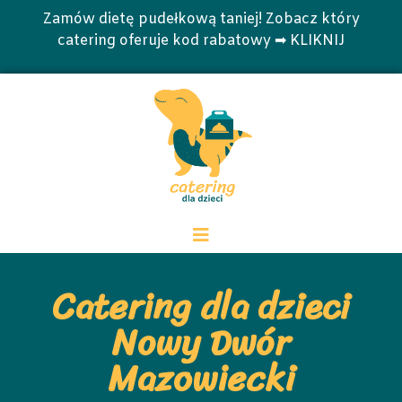
Zamów dietę pudełkową taniej! Zobacz który
catering oferuje kod rabatowy ➡ KLIKNIJ
Catering dla dzieci
Nowy Dwór
Mazowiecki