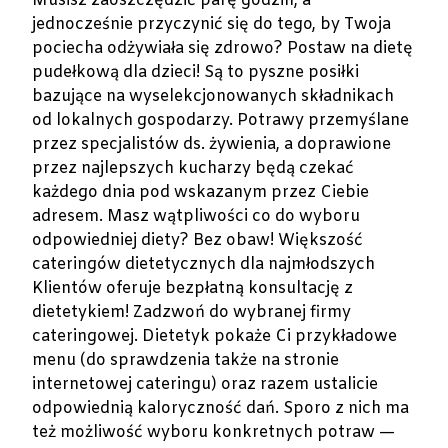
Musisz zaoszczędzić parę godzin, a
jednocześnie przyczynić się do tego, by Twoja
pociecha odżywiała się zdrowo? Postaw na dietę
pudełkową dla dzieci! Są to pyszne posiłki
bazujące na wyselekcjonowanych składnikach
od lokalnych gospodarzy. Potrawy przemyślane
przez specjalistów ds. żywienia, a doprawione
przez najlepszych kucharzy będą czekać
każdego dnia pod wskazanym przez Ciebie
adresem. Masz wątpliwości co do wyboru
odpowiedniej diety? Bez obaw! Większość
cateringów dietetycznych dla najmłodszych
Klientów oferuje bezpłatną konsultację z
dietetykiem! Zadzwoń do wybranej firmy
cateringowej. Dietetyk pokaże Ci przykładowe
menu (do sprawdzenia także na stronie
internetowej cateringu) oraz razem ustalicie
odpowiednią kaloryczność dań. Sporo z nich ma
też możliwość wyboru konkretnych potraw —