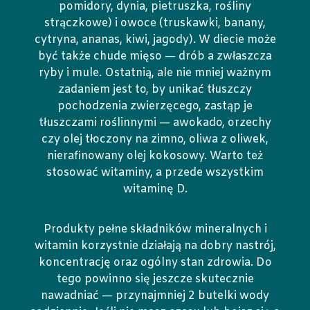
pomidory, dynia, pietruszka, rośliny
strączkowe) i owoce (truskawki, banany,
cytryna, ananas, kiwi, jagody). W diecie może
być także chude mięso — drób a zwłaszcza
ryby i mule. Ostatnią, ale nie mniej ważnym
zadaniem jest to, by unikać tłuszczy
pochodzenia zwierzęcego, zastąp je
tłuszczami roślinnymi — awokado, orzechy
czy olej tłoczony na zimno, oliwa z oliwek,
nierafinowany olej kokosowy. Warto też
stosować witaminy, a przede wszystkim
witaminę D.
Produkty pełne składników mineralnych i
witamin korzystnie działają na dobry nastrój,
koncentrację oraz ogólny stan zdrowia. Do
tego powinno się jeszcze skutecznie
nawadniać — przynajmniej 2 butelki wody