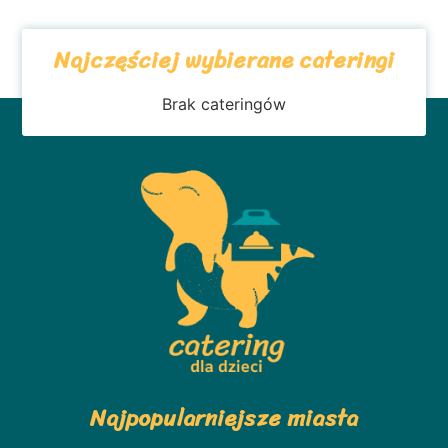
Najczęściej wybierane cateringi
Brak cateringów
Najpopularniejsze miasta