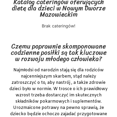
Katalog cateringów oferujących
dietę dla dzieci w Nowym Dworze
Mazowieckim
Brak cateringów!
Czemu poprawnie skomponowane
codzienne posiłki są tak kluczowe
w rozwoju młodego człowieka?
Najmłodsi od narodzin stają się dla rodziców
najcenniejszym skarbem, stąd należy
zatroszczyć o to, aby nastrój , a także zdrowie
dzieci było w normie. W trosce o ich prawidłowy
wzrost trzeba dostarczyć im skutecznych
składników pokarmowych i suplementów.
Urozmaicone potrawy na pewno sprawią, że
dziecko będzie ochoczo zajadać przygotowane