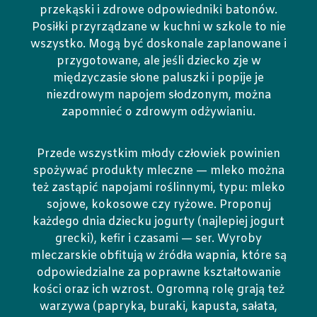
przekąski i zdrowe odpowiedniki batonów.
Posiłki przyrządzane w kuchni w szkole to nie
wszystko. Mogą być doskonale zaplanowane i
przygotowane, ale jeśli dziecko zje w
międzyczasie słone paluszki i popije je
niezdrowym napojem słodzonym, można
zapomnieć o zdrowym odżywianiu.
Przede wszystkim młody człowiek powinien
spożywać produkty mleczne — mleko można
też zastąpić napojami roślinnymi, typu: mleko
sojowe, kokosowe czy ryżowe. Proponuj
każdego dnia dziecku jogurty (najlepiej jogurt
grecki), kefir i czasami — ser. Wyroby
mleczarskie obfitują w źródła wapnia, które są
odpowiedzialne za poprawne kształtowanie
kości oraz ich wzrost. Ogromną rolę grają też
warzywa (papryka, buraki, kapusta, sałata,