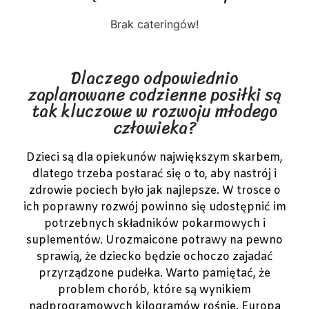
Brak cateringów!
Dlaczego odpowiednio
zaplanowane codzienne posiłki są
tak kluczowe w rozwoju młodego
człowieka?
Dzieci są dla opiekunów największym skarbem,
dlatego trzeba postarać się o to, aby nastrój i
zdrowie pociech było jak najlepsze. W trosce o
ich poprawny rozwój powinno się udostępnić im
potrzebnych składników pokarmowych i
suplementów. Urozmaicone potrawy na pewno
sprawią, że dziecko będzie ochoczo zajadać
przyrządzone pudełka. Warto pamiętać, że
problem chorób, które są wynikiem
nadprogramowych kilogramów rośnie. Europa