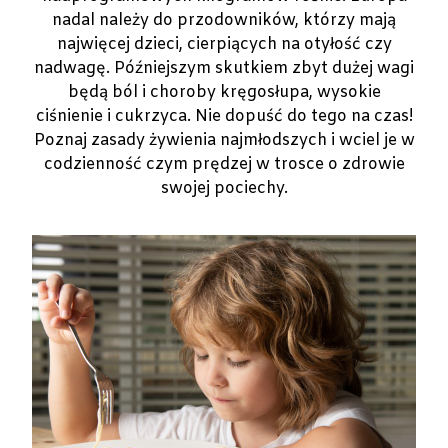
nadal należy do przodowników, którzy mają
najwięcej dzieci, cierpiących na otyłość czy
nadwagę. Późniejszym skutkiem zbyt dużej wagi
będą ból i choroby kręgosłupa, wysokie
ciśnienie i cukrzyca. Nie dopuść do tego na czas!
Poznaj zasady żywienia najmłodszych i wciel je w
codzienność czym prędzej w trosce o zdrowie
swojej pociechy.