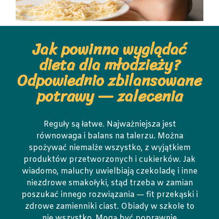
Jak powinna wyglądać
dieta dla młodzieży?
Odpowiednio zbilansowane
potrawy — zalecenia
Reguły są łatwe. Najważniejsza jest
równowaga i balans na talerzu. Można
spożywać niemalże wszystko, z wyjątkiem
produktów przetworzonych i cukierków. Jak
wiadomo, maluchy uwielbiają czekoladę i inne
niezdrowe smakołyki, stąd trzeba w zamian
poszukać innego rozwiązania — fit przekąski i
zdrowe zamienniki ciast. Obiady w szkole to
nie wszystko. Mogą być poprawnie