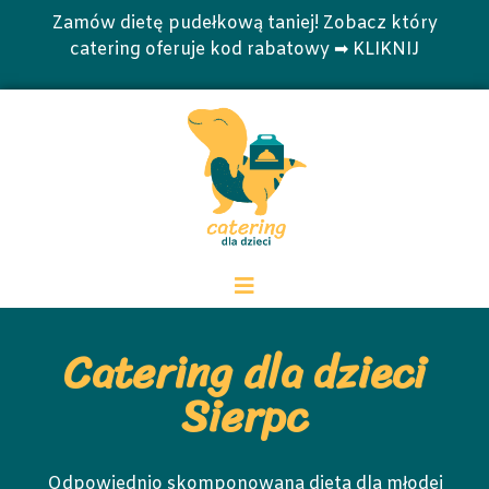
Zamów dietę pudełkową taniej! Zobacz który
catering oferuje kod rabatowy ➡ KLIKNIJ
Catering dla dzieci
Sierpc
Odpowiednio skomponowana dieta dla młodej