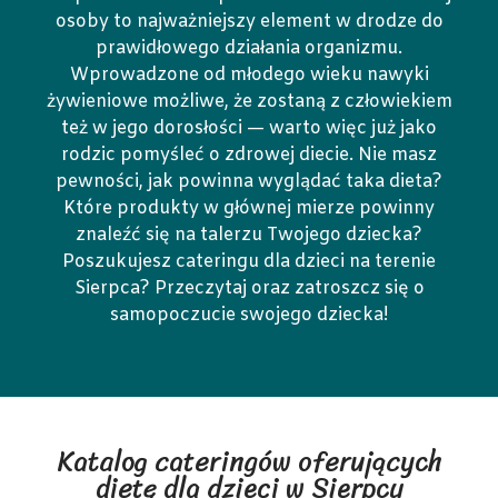
osoby to najważniejszy element w drodze do
prawidłowego działania organizmu.
Wprowadzone od młodego wieku nawyki
żywieniowe możliwe, że zostaną z człowiekiem
też w jego dorosłości — warto więc już jako
rodzic pomyśleć o zdrowej diecie. Nie masz
pewności, jak powinna wyglądać taka dieta?
Które produkty w głównej mierze powinny
znaleźć się na talerzu Twojego dziecka?
Poszukujesz cateringu dla dzieci na terenie
Sierpca? Przeczytaj oraz zatroszcz się o
samopoczucie swojego dziecka!
Katalog cateringów oferujących
dietę dla dzieci w Sierpcu