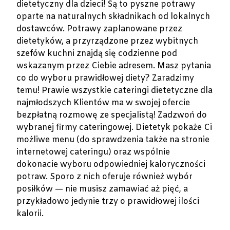
dietetyczny dla dzieci! Są to pyszne potrawy
oparte na naturalnych składnikach od lokalnych
dostawców. Potrawy zaplanowane przez
dietetyków, a przyrządzone przez wybitnych
szefów kuchni znajdą się codzienne pod
wskazanym przez Ciebie adresem. Masz pytania
co do wyboru prawidłowej diety? Zaradzimy
temu! Prawie wszystkie cateringi dietetyczne dla
najmłodszych Klientów ma w swojej ofercie
bezpłatną rozmowę ze specjalistą! Zadzwoń do
wybranej firmy cateringowej. Dietetyk pokaże Ci
możliwe menu (do sprawdzenia także na stronie
internetowej cateringu) oraz wspólnie
dokonacie wyboru odpowiedniej kaloryczności
potraw. Sporo z nich oferuje również wybór
posiłków — nie musisz zamawiać aż pięć, a
przykładowo jedynie trzy o prawidłowej ilości
kalorii.