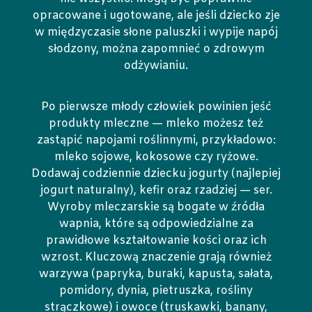
opracowane i ugotowane, ale jeśli dziecko zje
w międzyczasie słone paluszki i wypije napój
słodzony, można zapomnieć o zdrowym
odżywianiu.
Po pierwsze młody człowiek powinien jeść
produkty mleczne — mleko możesz też
zastąpić napojami roślinnymi, przykładowo:
mleko sojowe, kokosowe czy ryżowe.
Dodawaj codziennie dziecku jogurty (najlepiej
jogurt naturalny), kefir oraz rzadziej — ser.
Wyroby mleczarskie są bogate w źródła
wapnia, które są odpowiedzialne za
prawidłowe kształtowanie kości oraz ich
wzrost. Kluczową znaczenie grają również
warzywa (papryka, buraki, kapusta, sałata,
pomidory, dynia, pietruszka, rośliny
strączkowe) i owoce (truskawki, banany,