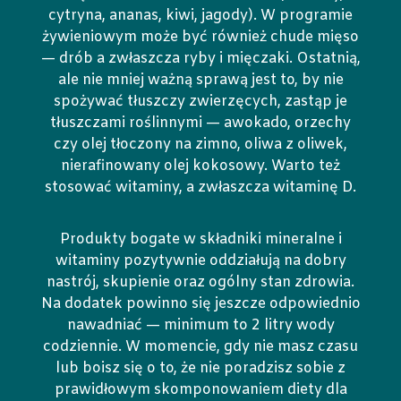
cytryna, ananas, kiwi, jagody). W programie
żywieniowym może być również chude mięso
— drób a zwłaszcza ryby i mięczaki. Ostatnią,
ale nie mniej ważną sprawą jest to, by nie
spożywać tłuszczy zwierzęcych, zastąp je
tłuszczami roślinnymi — awokado, orzechy
czy olej tłoczony na zimno, oliwa z oliwek,
nierafinowany olej kokosowy. Warto też
stosować witaminy, a zwłaszcza witaminę D.
Produkty bogate w składniki mineralne i
witaminy pozytywnie oddziałują na dobry
nastrój, skupienie oraz ogólny stan zdrowia.
Na dodatek powinno się jeszcze odpowiednio
nawadniać — minimum to 2 litry wody
codziennie. W momencie, gdy nie masz czasu
lub boisz się o to, że nie poradzisz sobie z
prawidłowym skomponowaniem diety dla