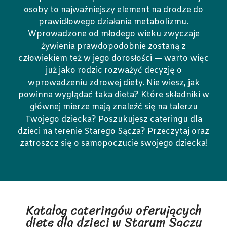
osoby to najważniejszy element na drodze do
prawidłowego działania metabolizmu.
Wprowadzone od młodego wieku zwyczaje
żywienia prawdopodobnie zostaną z
człowiekiem też w jego dorosłości — warto więc
już jako rodzic rozważyć decyzję o
wprowadzeniu zdrowej diety. Nie wiesz, jak
powinna wyglądać taka dieta? Które składniki w
głównej mierze mają znaleźć się na talerzu
Twojego dziecka? Poszukujesz cateringu dla
dzieci na terenie Starego Sącza? Przeczytaj oraz
zatroszcz się o samopoczucie swojego dziecka!
Katalog cateringów oferujących
dietę dla dzieci w Starym Sączu