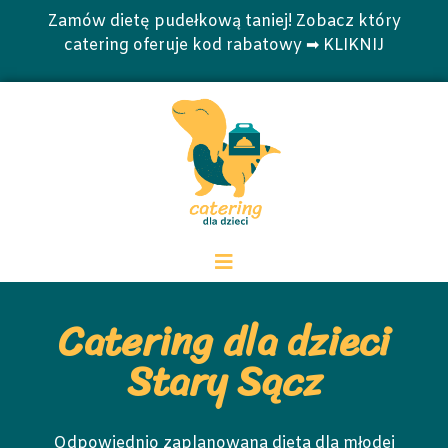
Zamów dietę pudełkową taniej! Zobacz który
catering oferuje kod rabatowy ➡ KLIKNIJ
Catering dla dzieci
Stary Sącz
Odpowiednio zaplanowana dieta dla młodej