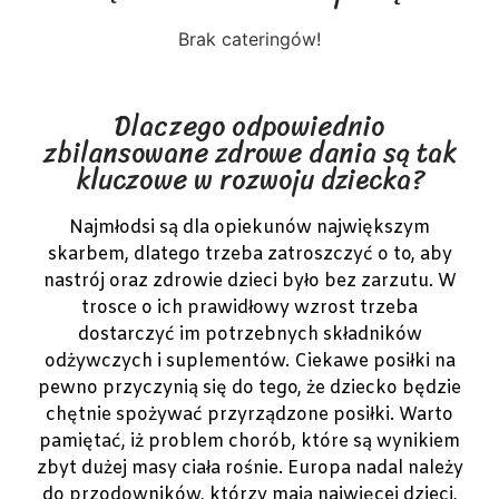
Brak cateringów!
Dlaczego odpowiednio
zbilansowane zdrowe dania są tak
kluczowe w rozwoju dziecka?
Najmłodsi są dla opiekunów największym
skarbem, dlatego trzeba zatroszczyć o to, aby
nastrój oraz zdrowie dzieci było bez zarzutu. W
trosce o ich prawidłowy wzrost trzeba
dostarczyć im potrzebnych składników
odżywczych i suplementów. Ciekawe posiłki na
pewno przyczynią się do tego, że dziecko będzie
chętnie spożywać przyrządzone posiłki. Warto
pamiętać, iż problem chorób, które są wynikiem
zbyt dużej masy ciała rośnie. Europa nadal należy
do przodowników, którzy mają najwięcej dzieci,