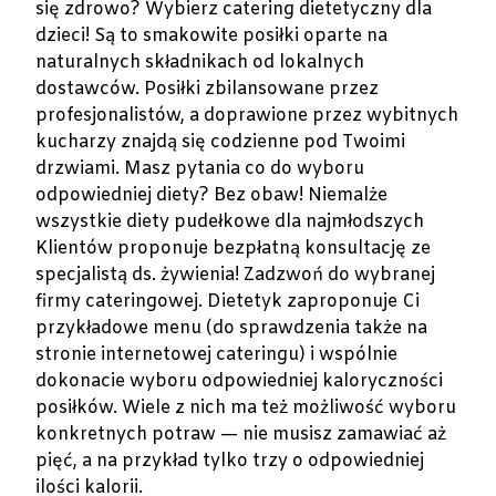
się zdrowo? Wybierz catering dietetyczny dla
dzieci! Są to smakowite posiłki oparte na
naturalnych składnikach od lokalnych
dostawców. Posiłki zbilansowane przez
profesjonalistów, a doprawione przez wybitnych
kucharzy znajdą się codzienne pod Twoimi
drzwiami. Masz pytania co do wyboru
odpowiedniej diety? Bez obaw! Niemalże
wszystkie diety pudełkowe dla najmłodszych
Klientów proponuje bezpłatną konsultację ze
specjalistą ds. żywienia! Zadzwoń do wybranej
firmy cateringowej. Dietetyk zaproponuje Ci
przykładowe menu (do sprawdzenia także na
stronie internetowej cateringu) i wspólnie
dokonacie wyboru odpowiedniej kaloryczności
posiłków. Wiele z nich ma też możliwość wyboru
konkretnych potraw — nie musisz zamawiać aż
pięć, a na przykład tylko trzy o odpowiedniej
ilości kalorii.