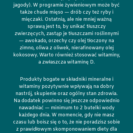
jagody). W programie żywieniowym może być
także chude mięso — drób czy też ryby i
mięczaki. Ostatnią, ale nie mniej ważną
sprawą jest to, by unikać tłuszczy
zwierzęcych, zastąp je tłuszczami roślinnymi
— awokado, orzechy czy olej tłoczony na
zimno, oliwa z oliwek, nierafinowany olej
kokosowy. Warto również stosować witaminy,
a zwłaszcza witaminę D.
Produkty bogate w składniki mineralne i
witaminy pozytywnie wpływają na dobry
nastrój, skupienie oraz ogólny stan zdrowia.
Na dodatek powinno się jeszcze odpowiednio
nawadniać — minimum to 2 butelki wody
każdego dnia. W momencie, gdy nie masz
czasu lub boisz się o to, że nie poradzisz sobie
z prawidłowym skomponowaniem diety dla