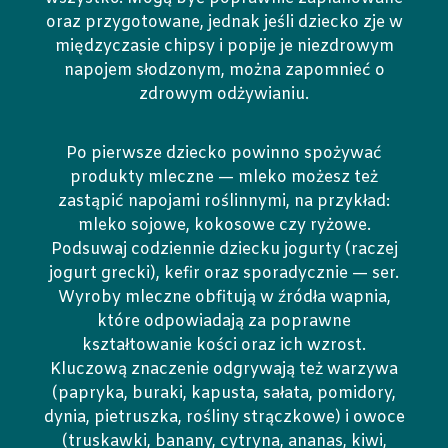
oraz przygotowane, jednak jeśli dziecko zje w
międzyczasie chipsy i popije je niezdrowym
napojem słodzonym, można zapomnieć o
zdrowym odżywianiu.
Po pierwsze dziecko powinno spożywać
produkty mleczne — mleko możesz też
zastąpić napojami roślinnymi, na przykład:
mleko sojowe, kokosowe czy ryżowe.
Podsuwaj codziennie dziecku jogurty (raczej
jogurt grecki), kefir oraz sporadycznie — ser.
Wyroby mleczne obfitują w źródła wapnia,
które odpowiadają za poprawne
kształtowanie kości oraz ich wzrost.
Kluczową znaczenie odgrywają też warzywa
(papryka, buraki, kapusta, sałata, pomidory,
dynia, pietruszka, rośliny strączkowe) i owoce
(truskawki, banany, cytryna, ananas, kiwi,