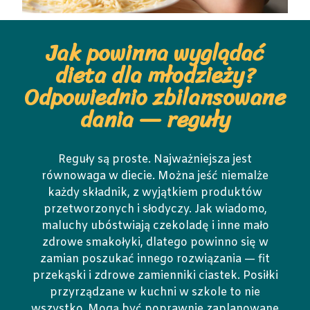
Jak powinna wyglądać
dieta dla młodzieży?
Odpowiednio zbilansowane
dania — reguły
Reguły są proste. Najważniejsza jest
równowaga w diecie. Można jeść niemalże
każdy składnik, z wyjątkiem produktów
przetworzonych i słodyczy. Jak wiadomo,
maluchy ubóstwiają czekoladę i inne mało
zdrowe smakołyki, dlatego powinno się w
zamian poszukać innego rozwiązania — fit
przekąski i zdrowe zamienniki ciastek. Posiłki
przyrządzane w kuchni w szkole to nie
wszystko. Mogą być poprawnie zaplanowane