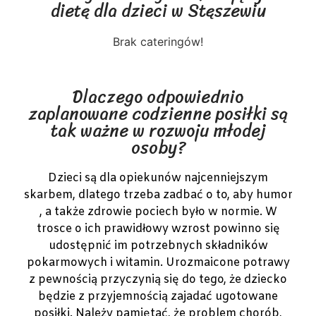
dietę dla dzieci w Stęszewiu
Brak cateringów!
Dlaczego odpowiednio
zaplanowane codzienne posiłki są
tak ważne w rozwoju młodej
osoby?
Dzieci są dla opiekunów najcenniejszym
skarbem, dlatego trzeba zadbać o to, aby humor
, a także zdrowie pociech było w normie. W
trosce o ich prawidłowy wzrost powinno się
udostępnić im potrzebnych składników
pokarmowych i witamin. Urozmaicone potrawy
z pewnością przyczynią się do tego, że dziecko
będzie z przyjemnością zajadać ugotowane
posiłki. Należy pamiętać, że problem chorób,