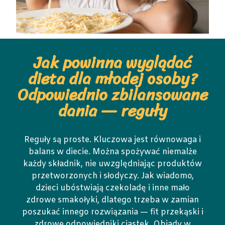
Jak powinna wyglądać
dieta dla młodej osoby?
Odpowiednio zbilansowane
dania — reguły
Reguły są proste. Kluczowa jest równowaga i
balans w diecie. Można spożywać niemalże
każdy składnik, nie uwzględniając produktów
przetworzonych i słodyczy. Jak wiadomo,
dzieci ubóstwiają czekoladę i inne mało
zdrowe smakołyki, dlatego trzeba w zamian
poszukać innego rozwiązania — fit przekąski i
zdrowe odpowiedniki ciastek. Obiady w