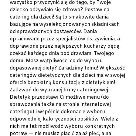
wszystko przyczynić się do tego, by Twoje
dziecko odżywiało się zdrowo? Postaw na
catering dla dzieci! Są to smakowite dania
bazujące na wyselekcjonowanych składnikach
od sprawdzonych dostawców. Dania
opracowane przez specjalistów ds. żywienia, a
doprawione przez najlepszych kucharzy będą
czekać każdego dnia pod drzwiami Twojego
domu. Masz wątpliwości co do wyboru
dopasowanej diety? Zaradzimy temu! Większość
cateringów dietetycznych dla dzieci ma w swojej
ofercie bezpłatną konsultację z dietetykiem!
Zadzwoń do wybranej firmy cateringowej.
Dietetyk przedstawi Ci możliwe menu (do
sprawdzenia także na stronie internetowej
cateringu) i wspólnie dokonacie wyboru
odpowiedniej kaloryczności posiłków. Wiele z
nich ma też możliwość wyboru konkretnych
potraw — nie musisz płacić za aż pięć, a na