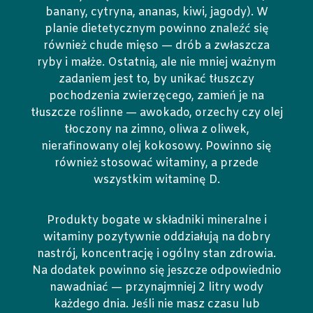
banany, cytryna, ananas, kiwi, jagody). W
planie dietetycznym powinno znaleźć się
również chude mięso — drób a zwłaszcza
ryby i małże. Ostatnią, ale nie mniej ważnym
zadaniem jest to, by unikać tłuszczy
pochodzenia zwierzęcego, zamień je na
tłuszcze roślinne — awokado, orzechy czy olej
tłoczony na zimno, oliwa z oliwek,
nierafinowany olej kokosowy. Powinno się
również stosować witaminy, a przede
wszystkim witaminę D.
Produkty bogate w składniki mineralne i
witaminy pozytywnie oddziałują na dobry
nastrój, koncentrację i ogólny stan zdrowia.
Na dodatek powinno się jeszcze odpowiednio
nawadniać — przynajmniej 2 litry wody
każdego dnia. Jeśli nie masz czasu lub