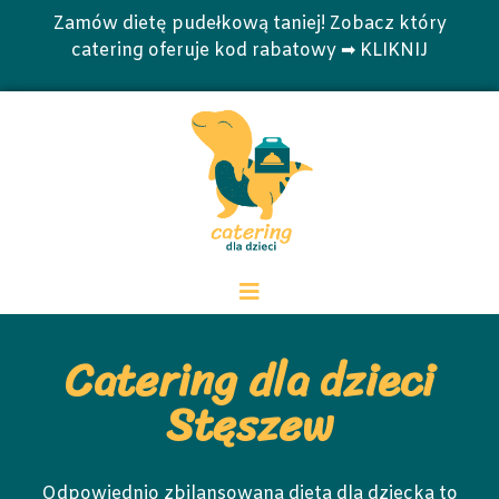
Zamów dietę pudełkową taniej! Zobacz który
catering oferuje kod rabatowy ➡ KLIKNIJ
Catering dla dzieci
Stęszew
Odpowiednio zbilansowana dieta dla dziecka to