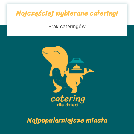
Najczęściej wybierane cateringi
Brak cateringów
Najpopularniejsze miasta