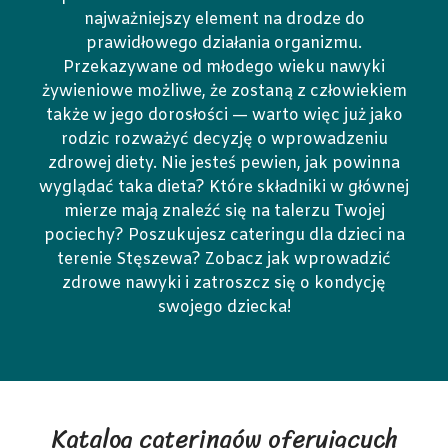
najważniejszy element na drodze do
prawidłowego działania organizmu.
Przekazywane od młodego wieku nawyki
żywieniowe możliwe, że zostaną z człowiekiem
także w jego dorosłości — warto więc już jako
rodzic rozważyć decyzję o wprowadzeniu
zdrowej diety. Nie jesteś pewien, jak powinna
wyglądać taka dieta? Które składniki w głównej
mierze mają znaleźć się na talerzu Twojej
pociechy? Poszukujesz cateringu dla dzieci na
terenie Stęszewa? Zobacz jak wprowadzić
zdrowe nawyki i zatroszcz się o kondycję
swojego dziecka!
Katalog cateringów oferujących