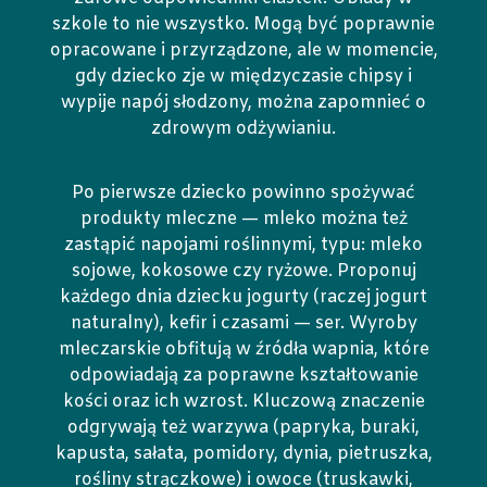
szkole to nie wszystko. Mogą być poprawnie
opracowane i przyrządzone, ale w momencie,
gdy dziecko zje w międzyczasie chipsy i
wypije napój słodzony, można zapomnieć o
zdrowym odżywianiu.
Po pierwsze dziecko powinno spożywać
produkty mleczne — mleko można też
zastąpić napojami roślinnymi, typu: mleko
sojowe, kokosowe czy ryżowe. Proponuj
każdego dnia dziecku jogurty (raczej jogurt
naturalny), kefir i czasami — ser. Wyroby
mleczarskie obfitują w źródła wapnia, które
odpowiadają za poprawne kształtowanie
kości oraz ich wzrost. Kluczową znaczenie
odgrywają też warzywa (papryka, buraki,
kapusta, sałata, pomidory, dynia, pietruszka,
rośliny strączkowe) i owoce (truskawki,