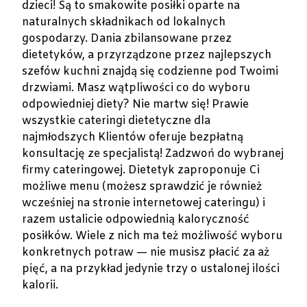
dzieci! Są to smakowite posiłki oparte na
naturalnych składnikach od lokalnych
gospodarzy. Dania zbilansowane przez
dietetyków, a przyrządzone przez najlepszych
szefów kuchni znajdą się codzienne pod Twoimi
drzwiami. Masz wątpliwości co do wyboru
odpowiedniej diety? Nie martw się! Prawie
wszystkie cateringi dietetyczne dla
najmłodszych Klientów oferuje bezpłatną
konsultację ze specjalistą! Zadzwoń do wybranej
firmy cateringowej. Dietetyk zaproponuje Ci
możliwe menu (możesz sprawdzić je również
wcześniej na stronie internetowej cateringu) i
razem ustalicie odpowiednią kaloryczność
posiłków. Wiele z nich ma też możliwość wyboru
konkretnych potraw — nie musisz płacić za aż
pięć, a na przykład jedynie trzy o ustalonej ilości
kalorii.