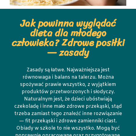
Jak powinna wyglądać
dieta dla młodego
człowieka? Zdrowe posiłki
— zasady
Zasady są łatwe. Najważniejsza jest
równowaga i balans na talerzu. Można
spożywać prawie wszystko, z wyjątkiem
produktów przetworzonych i słodyczy.
Naturalnym jest, że dzieci ubóstwiają
czekoladę i inne mało zdrowe przekąski, stąd
trzeba zamiast tego znaleźć inne rozwiązanie
— fit przekąski i zdrowe zamienniki ciast.
Obiady w szkole to nie wszystko. Mogą być
poprawnie opracowane oraz przygotowane,