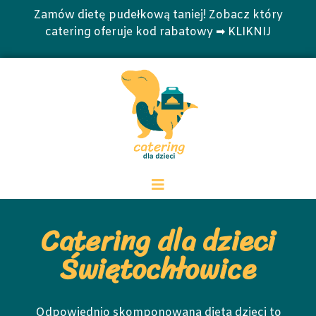
Zamów dietę pudełkową taniej! Zobacz który
catering oferuje kod rabatowy ➡ KLIKNIJ
Catering dla dzieci
Świętochłowice
Odpowiednio skomponowana dieta dzieci to