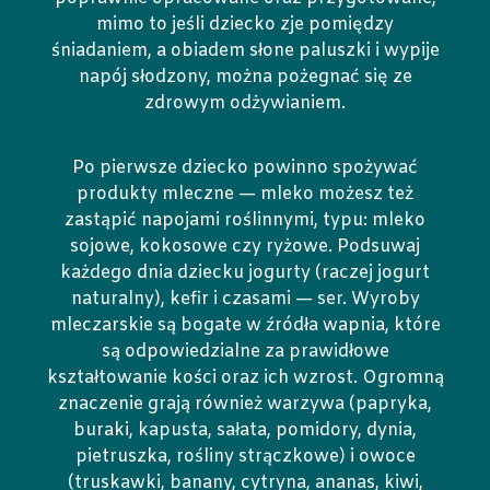
mimo to jeśli dziecko zje pomiędzy
śniadaniem, a obiadem słone paluszki i wypije
napój słodzony, można pożegnać się ze
zdrowym odżywianiem.
Po pierwsze dziecko powinno spożywać
produkty mleczne — mleko możesz też
zastąpić napojami roślinnymi, typu: mleko
sojowe, kokosowe czy ryżowe. Podsuwaj
każdego dnia dziecku jogurty (raczej jogurt
naturalny), kefir i czasami — ser. Wyroby
mleczarskie są bogate w źródła wapnia, które
są odpowiedzialne za prawidłowe
kształtowanie kości oraz ich wzrost. Ogromną
znaczenie grają również warzywa (papryka,
buraki, kapusta, sałata, pomidory, dynia,
pietruszka, rośliny strączkowe) i owoce
(truskawki, banany, cytryna, ananas, kiwi,