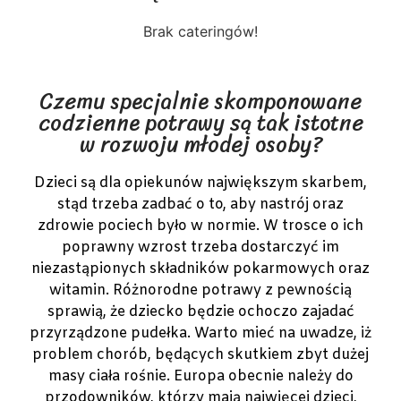
Brak cateringów!
Czemu specjalnie skomponowane
codzienne potrawy są tak istotne
w rozwoju młodej osoby?
Dzieci są dla opiekunów największym skarbem,
stąd trzeba zadbać o to, aby nastrój oraz
zdrowie pociech było w normie. W trosce o ich
poprawny wzrost trzeba dostarczyć im
niezastąpionych składników pokarmowych oraz
witamin. Różnorodne potrawy z pewnością
sprawią, że dziecko będzie ochoczo zajadać
przyrządzone pudełka. Warto mieć na uwadze, iż
problem chorób, będących skutkiem zbyt dużej
masy ciała rośnie. Europa obecnie należy do
przodowników, którzy mają najwięcej dzieci,