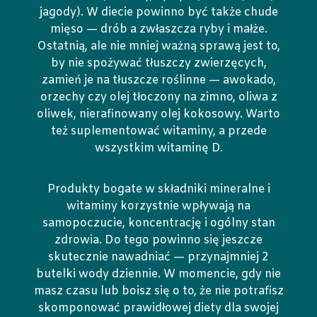
jagody). W diecie powinno być także chude
mięso — drób a zwłaszcza ryby i małże.
Ostatnią, ale nie mniej ważną sprawą jest to,
by nie spożywać tłuszczy zwierzęcych,
zamień je na tłuszcze roślinne — awokado,
orzechy czy olej tłoczony na zimno, oliwa z
oliwek, nierafinowany olej kokosowy. Warto
też suplementować witaminy, a przede
wszystkim witaminę D.
Produkty bogate w składniki mineralne i
witaminy korzystnie wpływają na
samopoczucie, koncentrację i ogólny stan
zdrowia. Do tego powinno się jeszcze
skutecznie nawadniać — przynajmniej 2
butelki wody dziennie. W momencie, gdy nie
masz czasu lub boisz się o to, że nie potrafisz
skomponować prawidłowej diety dla swojej