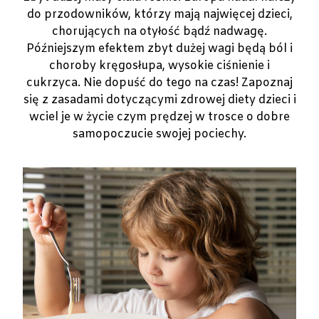
do przodowników, którzy mają najwięcej dzieci,
chorujących na otyłość bądź nadwagę.
Późniejszym efektem zbyt dużej wagi będą ból i
choroby kręgosłupa, wysokie ciśnienie i
cukrzyca. Nie dopuść do tego na czas! Zapoznaj
się z zasadami dotyczącymi zdrowej diety dzieci i
wciel je w życie czym prędzej w trosce o dobre
samopoczucie swojej pociechy.