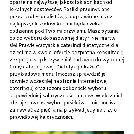
oparte na najwyższej jakości składnikach od
lokalnych dostawców. Posiłki przemyślane
przez profesjonalistów, a doprawione przez
najlepszych szefów kuchni będą czekać
codzienne pod Twoimi drzwiami. Masz pytania
co do wyboru dopasowanej diety? Nie martw
się! Prawie wszystkie cateringi dietetyczne dla
dzieci ma w swojej ofercie bezpłatną konsultację
ze specjalistą ds. żywienia! Zadzwoń do wybranej
firmy cateringowej. Dietetyk pokaże Ci
przykładowe menu (możesz sprawdzić je
również wcześniej na stronie internetowej
cateringu) oraz razem dokonacie wyboru
odpowiedniej kaloryczności potraw. Wiele z nich
oferuje również wybór posiłków — nie musisz
zamawiać aż pięć, a na przykład jedynie trzy o
prawidłowej kaloryczności.