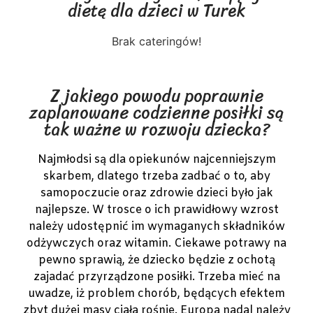
dietę dla dzieci w Turek
Brak cateringów!
Z jakiego powodu poprawnie
zaplanowane codzienne posiłki są
tak ważne w rozwoju dziecka?
Najmłodsi są dla opiekunów najcenniejszym
skarbem, dlatego trzeba zadbać o to, aby
samopoczucie oraz zdrowie dzieci było jak
najlepsze. W trosce o ich prawidłowy wzrost
należy udostępnić im wymaganych składników
odżywczych oraz witamin. Ciekawe potrawy na
pewno sprawią, że dziecko będzie z ochotą
zajadać przyrządzone posiłki. Trzeba mieć na
uwadze, iż problem chorób, będących efektem
zbyt dużej masy ciała rośnie. Europa nadal należy