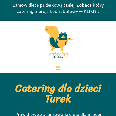
Zamów dietę pudełkową taniej! Zobacz który
catering oferuje kod rabatowy ➡ KLIKNIJ
Catering dla dzieci
Turek
Prawidłowo zbilansowana dieta dla młodej