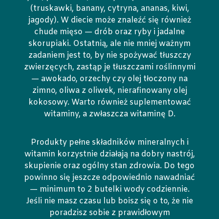
(truskawki, banany, cytryna, ananas, kiwi,
jagody). W diecie może znaleźć się również
chude mięso — drób oraz ryby i jadalne
skorupiaki. Ostatnią, ale nie mniej ważnym
zadaniem jest to, by nie spożywać tłuszczy
zwierzęcych, zastąp je tłuszczami roślinnymi
— awokado, orzechy czy olej tłoczony na
zimno, oliwa z oliwek, nierafinowany olej
kokosowy. Warto również suplementować
witaminy, a zwłaszcza witaminę D.
Produkty pełne składników mineralnych i
witamin korzystnie działają na dobry nastrój,
skupienie oraz ogólny stan zdrowia. Do tego
powinno się jeszcze odpowiednio nawadniać
— minimum to 2 butelki wody codziennie.
Jeśli nie masz czasu lub boisz się o to, że nie
poradzisz sobie z prawidłowym