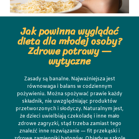
Jak powinna wyglądać
dieta dla młodej osoby?
Zdrowe potrawy —
wytyczne
Zasady są banalne. Najważniejsza jest
równowaga i balans w codziennym
pożywieniu. Można spożywać prawie każdy
składnik, nie uwzględniając produktów
przetworzonych i słodyczy. Naturalnym jest,
że dzieci uwielbiają czekoladę i inne mało
zdrowe zagryzki, stąd trzeba zamiast tego
znaleźć inne rozwiązanie — fit przekąski i
zdrowe zamienniki batonów. Obiady w szkole