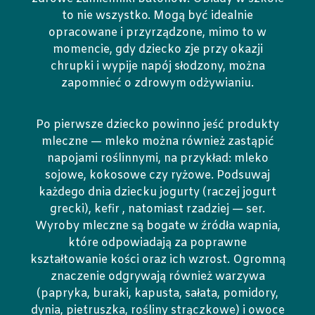
to nie wszystko. Mogą być idealnie
opracowane i przyrządzone, mimo to w
momencie, gdy dziecko zje przy okazji
chrupki i wypije napój słodzony, można
zapomnieć o zdrowym odżywianiu.
Po pierwsze dziecko powinno jeść produkty
mleczne — mleko można również zastąpić
napojami roślinnymi, na przykład: mleko
sojowe, kokosowe czy ryżowe. Podsuwaj
każdego dnia dziecku jogurty (raczej jogurt
grecki), kefir , natomiast rzadziej — ser.
Wyroby mleczne są bogate w źródła wapnia,
które odpowiadają za poprawne
kształtowanie kości oraz ich wzrost. Ogromną
znaczenie odgrywają również warzywa
(papryka, buraki, kapusta, sałata, pomidory,
dynia, pietruszka, rośliny strączkowe) i owoce