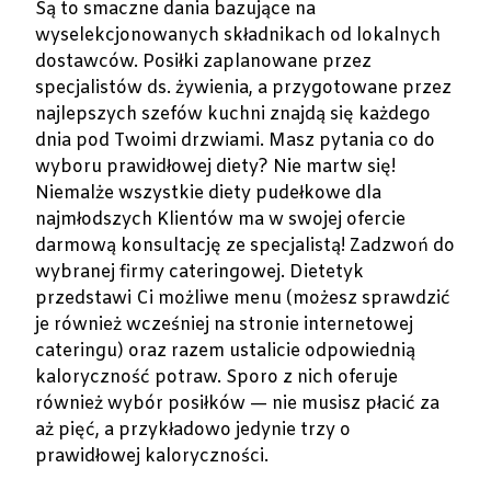
Są to smaczne dania bazujące na
wyselekcjonowanych składnikach od lokalnych
dostawców. Posiłki zaplanowane przez
specjalistów ds. żywienia, a przygotowane przez
najlepszych szefów kuchni znajdą się każdego
dnia pod Twoimi drzwiami. Masz pytania co do
wyboru prawidłowej diety? Nie martw się!
Niemalże wszystkie diety pudełkowe dla
najmłodszych Klientów ma w swojej ofercie
darmową konsultację ze specjalistą! Zadzwoń do
wybranej firmy cateringowej. Dietetyk
przedstawi Ci możliwe menu (możesz sprawdzić
je również wcześniej na stronie internetowej
cateringu) oraz razem ustalicie odpowiednią
kaloryczność potraw. Sporo z nich oferuje
również wybór posiłków — nie musisz płacić za
aż pięć, a przykładowo jedynie trzy o
prawidłowej kaloryczności.