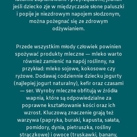
jeśli dziecko zje w międzyczasie słone paluszki
i popije je niezdrowym napojem słodzonym,
można pożegnać się ze zdrowym
odżywianiem.
Przede wszystkim młody człowiek powinien
spożywać produkty mleczne — mleko warto
również zamienić na napój roślinny, na
przykład: mleko sojowe, kokosowe czy
ryżowe. Dodawaj codziennie dziecku jogurty
(najlepiej jogurt naturalny), kefir oraz czasami
— ser. Wyroby mleczne obfitują w źródła
wapnia, które są odpowiedzialne za
poprawne kształtowanie kości oraz ich
wzrost. Kluczową znaczenie grają też
warzywa (papryka, buraki, kapusta, sałata,
pomidory, dynia, pietruszka, rośliny
strączkowe) i owoce (truskawki, banany,