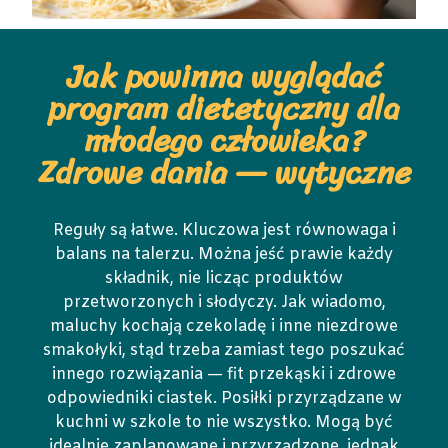
Jak powinna wyglądać
program dietetyczny dla
młodego człowieka?
Zdrowe dania — wytyczne
Reguły są łatwe. Kluczowa jest równowaga i
balans na talerzu. Można jeść prawie każdy
składnik, nie licząc produktów
przetworzonych i słodyczy. Jak wiadomo,
maluchy kochają czekoladę i inne niezdrowe
smakołyki, stąd trzeba zamiast tego poszukać
innego rozwiązania — fit przekąski i zdrowe
odpowiedniki ciastek. Posiłki przyrządzane w
kuchni w szkole to nie wszystko. Mogą być
idealnie zaplanowane i przyrządzone, jednak