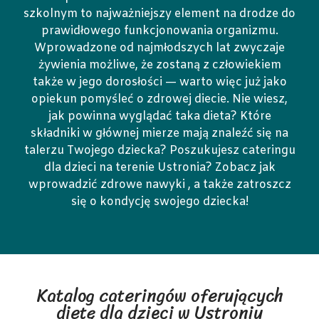
szkolnym to najważniejszy element na drodze do
prawidłowego funkcjonowania organizmu.
Wprowadzone od najmłodszych lat zwyczaje
żywienia możliwe, że zostaną z człowiekiem
także w jego dorosłości — warto więc już jako
opiekun pomyśleć o zdrowej diecie. Nie wiesz,
jak powinna wyglądać taka dieta? Które
składniki w głównej mierze mają znaleźć się na
talerzu Twojego dziecka? Poszukujesz cateringu
dla dzieci na terenie Ustronia? Zobacz jak
wprowadzić zdrowe nawyki , a także zatroszcz
się o kondycję swojego dziecka!
Katalog cateringów oferujących
dietę dla dzieci w Ustroniu