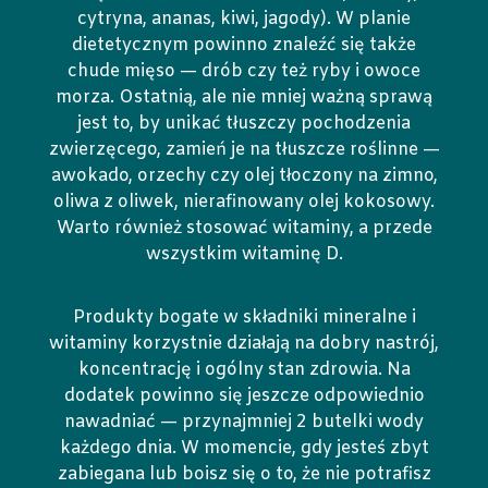
cytryna, ananas, kiwi, jagody). W planie
dietetycznym powinno znaleźć się także
chude mięso — drób czy też ryby i owoce
morza. Ostatnią, ale nie mniej ważną sprawą
jest to, by unikać tłuszczy pochodzenia
zwierzęcego, zamień je na tłuszcze roślinne —
awokado, orzechy czy olej tłoczony na zimno,
oliwa z oliwek, nierafinowany olej kokosowy.
Warto również stosować witaminy, a przede
wszystkim witaminę D.
Produkty bogate w składniki mineralne i
witaminy korzystnie działają na dobry nastrój,
koncentrację i ogólny stan zdrowia. Na
dodatek powinno się jeszcze odpowiednio
nawadniać — przynajmniej 2 butelki wody
każdego dnia. W momencie, gdy jesteś zbyt
zabiegana lub boisz się o to, że nie potrafisz