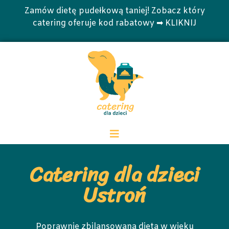
Zamów dietę pudełkową taniej! Zobacz który
catering oferuje kod rabatowy ➡ KLIKNIJ
Catering dla dzieci
Ustroń
Poprawnie zbilansowana dieta w wieku