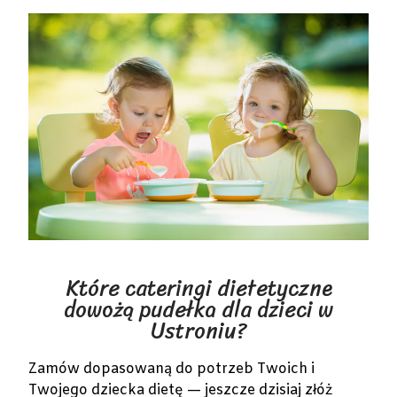
Które cateringi dietetyczne
dowożą pudełka dla dzieci w
Ustroniu?
Zamów dopasowaną do potrzeb Twoich i
Twojego dziecka dietę — jeszcze dzisiaj złóż