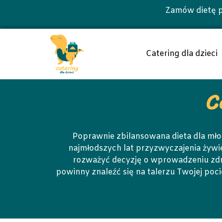
Zamów dietę p
Catering dla dzieci
C
Poprawnie zbilansowana dieta dla mł
najmłodszych lat przyzwyczajenia żywie
rozważyć decyzję o wprowadzeniu zdrow
powinny znaleźć się na talerzu Twojej poc