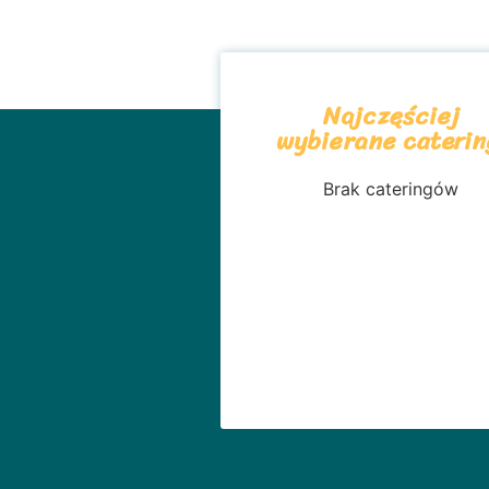
Najczęściej
wybierane caterin
Brak cateringów