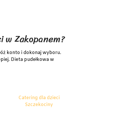
eci w Zakopanem?
łóż konto i dokonaj wyboru.
epiej. Dieta pudełkowa w
Catering dla dzieci
Szczekociny