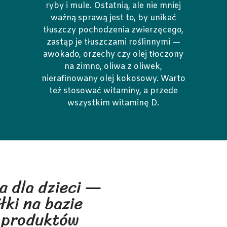
ryby i mule. Ostatnią, ale nie mniej
ważną sprawą jest to, by unikać
tłuszczy pochodzenia zwierzęcego,
zastąp je tłuszczami roślinnymi —
awokado, orzechy czy olej tłoczony
na zimno, oliwa z oliwek,
nierafinowany olej kokosowy. Warto
też stosować witaminy, a przede
wszystkim witaminę D.
a dla dzieci —
łki na bazie
 produktów