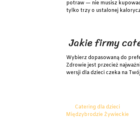
potraw — nie musisz kupować 
tylko trzy o ustalonej kaloryc
Jakie firmy cat
Wybierz dopasowaną do prefere
Zdrowie jest przecież najważn
wersji dla dzieci czeka na Twó
Catering dla dzieci
Międzybrodzie Żywieckie