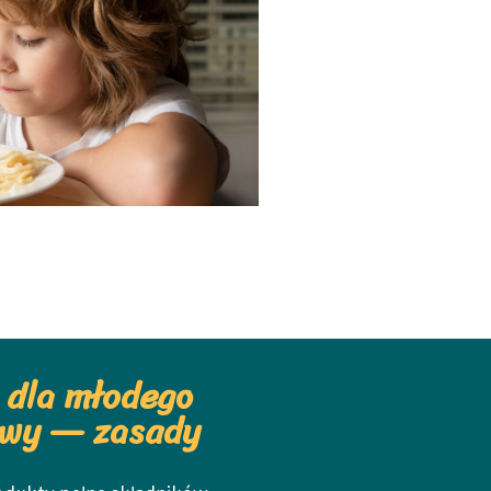
 dla młodego
awy — zasady