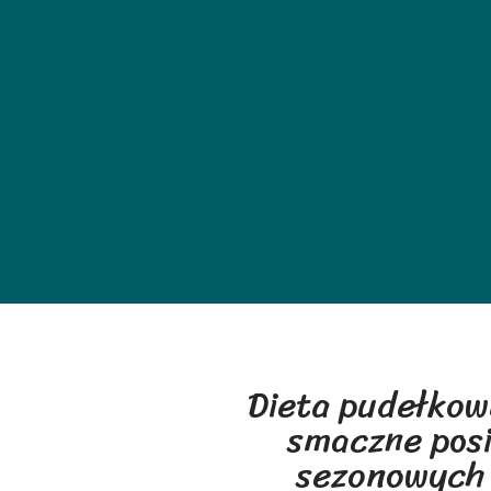
Dieta pudełkow
smaczne posi
sezonowych