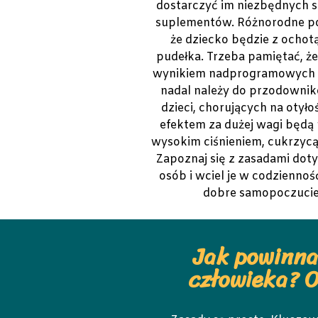
dostarczyć im niezbędnych 
suplementów. Różnorodne pos
że dziecko będzie z ocho
pudełka. Trzeba pamiętać, ż
wynikiem nadprogramowych k
nadal należy do przodownik
dzieci, chorujących na otył
efektem za dużej wagi będą
wysokim ciśnieniem, cukrzycą
Zapoznaj się z zasadami dot
osób i wciel je w codzienno
dobre samopoczucie
Jak powinna
człowieka? 