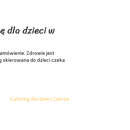
ę dla dzieci w
amówienie. Zdrowie jest
ng skierowana do dzieci czeka
k
Catering dla dzieci Zabrze