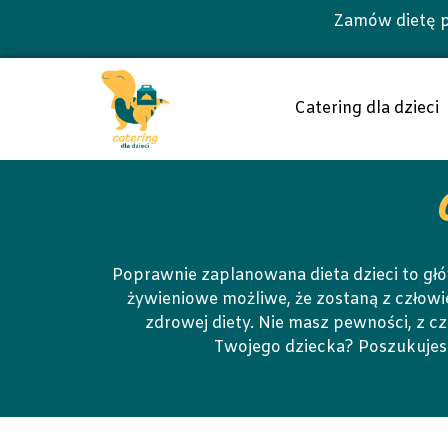
Zamów dietę p
Catering dla dzieci
Poprawnie zaplanowana dieta dzieci to g
żywieniowe możliwe, że zostaną z człow
zdrowej diety. Nie masz pewności, z c
Twojego dziecka? Poszukujesz 