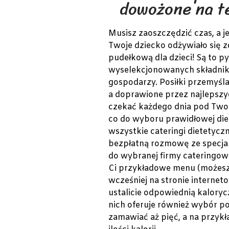
dowożone na te
Musisz zaoszczędzić czas, a j
Twoje dziecko odżywiało się 
pudełkową dla dzieci! Są to p
wyselekcjonowanych składnik
gospodarzy. Posiłki przemyśla
a doprawione przez najlepsz
czekać każdego dnia pod Twoi
co do wyboru prawidłowej die
wszystkie cateringi dietetycz
bezpłatną rozmowę ze specjal
do wybranej firmy cateringowe
Ci przykładowe menu (możesz
wcześniej na stronie interneto
ustalicie odpowiednią kaloryc
nich oferuje również wybór p
zamawiać aż pięć, a na przykł