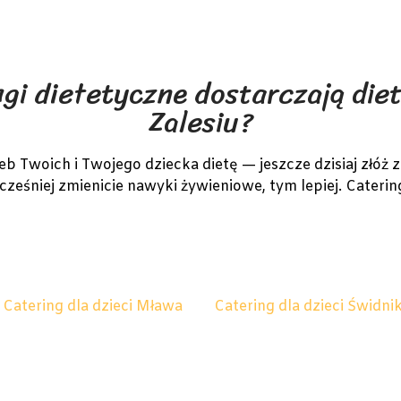
gi dietetyczne dostarczają diet
Zalesiu?
Twoich i Twojego dziecka dietę — jeszcze dzisiaj złóż z
wcześniej zmienicie nawyki żywieniowe, tym lepiej. Cateri
Catering dla dzieci Mława
Catering dla dzieci Świdni