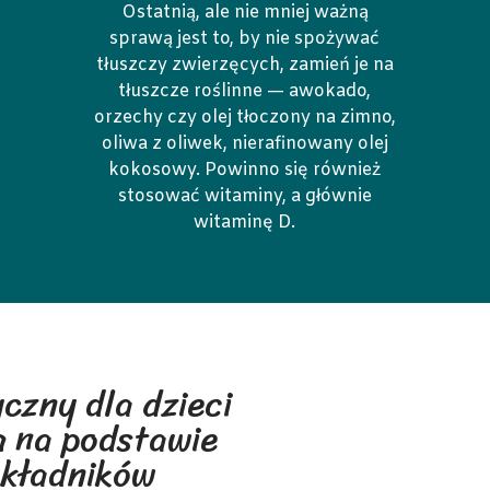
Ostatnią, ale nie mniej ważną
sprawą jest to, by nie spożywać
tłuszczy zwierzęcych, zamień je na
tłuszcze roślinne — awokado,
orzechy czy olej tłoczony na zimno,
oliwa z oliwek, nierafinowany olej
kokosowy. Powinno się również
stosować witaminy, a głównie
witaminę D.
czny dla dzieci
 na podstawie
składników