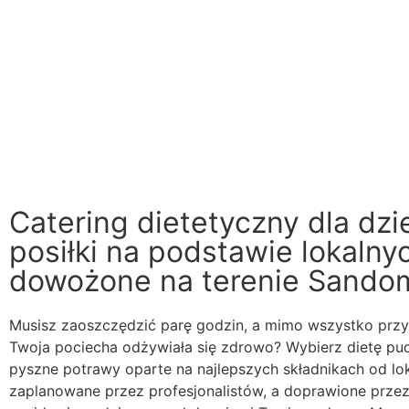
Catering dietetyczny dla dz
posiłki na podstawie lokaln
dowożone na terenie Sando
Musisz zaoszczędzić parę godzin, a mimo wszystko przyc
Twoja pociecha odżywiała się zdrowo? Wybierz dietę pud
pyszne potrawy oparte na najlepszych składnikach od lo
zaplanowane przez profesjonalistów, a doprawione przez