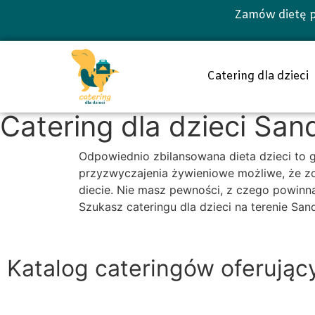
Zamów dietę p
Catering dla dzieci
Catering dla dzieci Sa
Odpowiednio zbilansowana dieta dzieci to
przyzwyczajenia żywieniowe możliwe, że zo
diecie. Nie masz pewności, z czego powinna 
Szukasz cateringu dla dzieci na terenie S
Katalog cateringów oferując