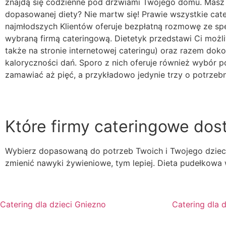
znajdą się codzienne pod drzwiami Twojego domu. Masz
dopasowanej diety? Nie martw się! Prawie wszystkie cate
najmłodszych Klientów oferuje bezpłatną rozmowę ze spec
wybraną firmą cateringową. Dietetyk przedstawi Ci moż
także na stronie internetowej cateringu) oraz razem do
kaloryczności dań. Sporo z nich oferuje również wybór p
zamawiać aż pięć, a przykładowo jedynie trzy o potrzebnej
Które firmy cateringowe dos
Wybierz dopasowaną do potrzeb Twoich i Twojego dziecka 
zmienić nawyki żywieniowe, tym lepiej. Dieta pudełkowa 
Catering dla dzieci Gniezno
Catering dla 