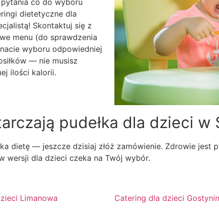
 pytania co do wyboru
ringi dietetyczne dla
jalistą! Skontaktuj się z
liwe menu (do sprawdzenia
konacie wyboru odpowiedniej
osiłków — nie musisz
 ilości kalorii.
tarczają pudełka dla dzieci 
dietę — jeszcze dzisiaj złóż zamówienie. Zdrowie jest prz
w wersji dla dzieci czeka na Twój wybór.
dzieci Limanowa
Catering dla dzieci Gostyni