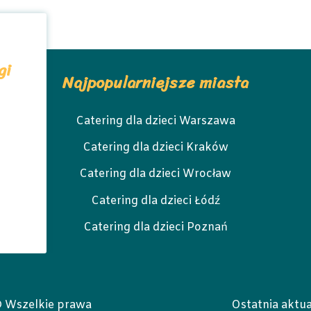
gi
Najpopularniejsze miasta
Catering dla dzieci Warszawa
Catering dla dzieci Kraków
Catering dla dzieci Wrocław
Catering dla dzieci Łódź
Catering dla dzieci Poznań
© Wszelkie prawa
Ostatnia aktua