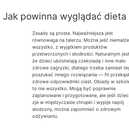
Jak powinna wyglądać dieta
Zasady są proste. Najważniejsza jest
równowaga na talerzu. Można jeść niemalże
wszystko, z wyjątkiem produktów
przetworzonych i słodkości. Naturalnym jest
że dzieci ubóstwiają czekoladę i inne mało
zdrowe zagryzki, dlatego trzeba zamiast te
poszukać innego rozwiązania — fit przekąsk
zdrowe odpowiedniki ciast. Obiady w szkol
to nie wszystko. Mogą być poprawnie
zaplanowane i przygotowane, ale jeśli dzie
zje w międzyczasie chrupki i wypije napój
słodzony, można zapomnieć o zdrowym
odżywianiu.