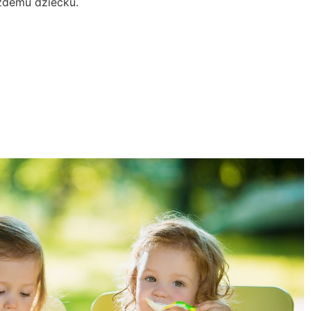
żdemu dziecku.