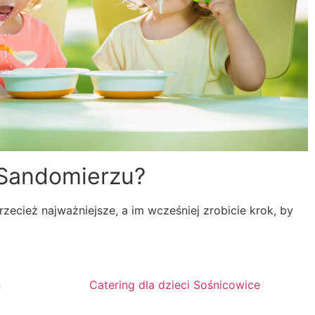
w Sandomierzu?
ecież najważniejsze, a im wcześniej zrobicie krok, by
n
Catering dla dzieci Sośnicowice