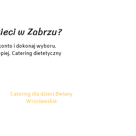
zieci w Zabrzu?
konto i dokonaj wyboru.
piej. Catering dietetyczny
Catering dla dzieci Bielany
Wrocławskie