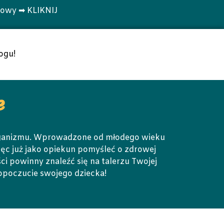
towy ➡ KLIKNIJ
ogu!
e
organizmu. Wprowadzone od młodego wieku
ęc już jako opiekun pomyśleć o zdrowej
ci powinny znaleźć się na talerzu Twojej
mopoczucie swojego dziecka!