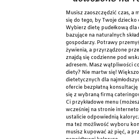
Musisz zaoszczędzić czas, a 
się do tego, by Twoje dziecko
Wybierz dietę pudełkową dla d
bazujące na naturalnych skł
gospodarzy. Potrawy przemyśl
żywienia, a przyrządzone prz
znajdą się codzienne pod wsk
adresem. Masz wątpliwości c
diety? Nie martw się! Większ
dietetycznych dla najmłodszy
ofercie bezpłatną konsultację 
się z wybraną firmą cateringo
Ci przykładowe menu (możesz
wcześniej na stronie interneto
ustalicie odpowiednią kaloryc
ma też możliwość wyboru kon
musisz kupować aż pięć, a pr