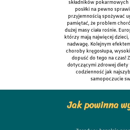
składników pokarmowych 
posiłki na pewno sprawi
przyjemnością spożywać ug
pamiętać, że problem choró
dużej masy ciała rośnie. Euro
którzy mają najwięcej dzieci,
nadwagę. Kolejnym efektem 
choroby kręgosłupa, wysokie
dopuść do tego na czas! 
dotyczącymi zdrowej diety 
codzienność jak najszyb
samopoczucie sw
Jak powinna wy