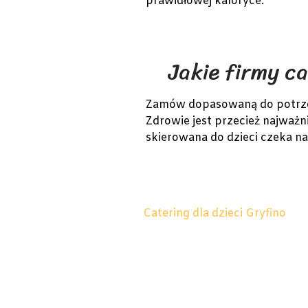
prawidłowej kaloryce.
Jakie firmy ca
Zamów dopasowaną do potrzeb 
Zdrowie jest przecież najważni
skierowana do dzieci czeka na
Catering dla dzieci Gryfino