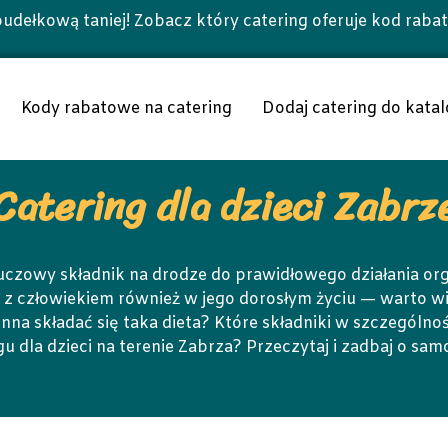
udełkową taniej! Zobacz który catering oferuje kod raba
Kody rabatowe na catering
Dodaj catering do katal
Catering dla dzieci Zabrz
luczowy składnik na drodze do prawidłowego działania 
 z człowiekiem również w jego dorosłym życiu — warto wi
nna składać się taka dieta? Które składniki w szczególnoś
u dla dzieci na terenie Zabrza? Przeczytaj i zadbaj o sa