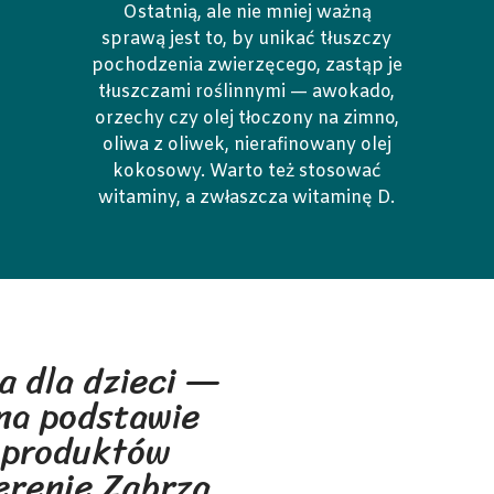
Ostatnią, ale nie mniej ważną
sprawą jest to, by unikać tłuszczy
pochodzenia zwierzęcego, zastąp je
tłuszczami roślinnymi — awokado,
orzechy czy olej tłoczony na zimno,
oliwa z oliwek, nierafinowany olej
kokosowy. Warto też stosować
witaminy, a zwłaszcza witaminę D.
a dla dzieci —
na podstawie
 produktów
erenie Zabrza