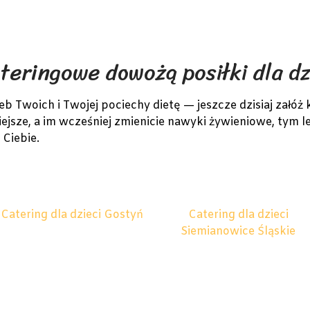
teringowe dowożą posiłki dla d
Twoich i Twojej pociechy dietę — jeszcze dzisiaj załóż 
ejsze, a im wcześniej zmienicie nawyki żywieniowe, tym le
 Ciebie.
Catering dla dzieci Gostyń
Catering dla dzieci
Siemianowice Śląskie