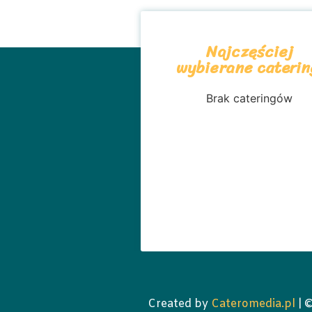
Najczęściej
wybierane caterin
Brak cateringów
Created by
Cateromedia.pl
| 