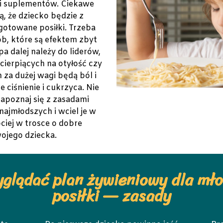
i suplementów. Ciekawe
ą, że dziecko będzie z
otowane posiłki. Trzeba
b, które są efektem zbyt
pa dalej należy do liderów,
 cierpiących na otyłość czy
za dużej wagi będą ból i
 ciśnienie i cukrzyca. Nie
Zapoznaj się z zasadami
najmłodszych i wciel je w
ciej w trosce o dobre
ojego dziecka.
glądać plan żywieniowy dla mł
posiłki — zasady