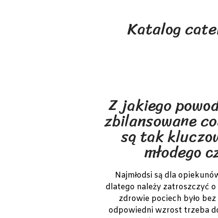
Katalog cate
Z jakiego powo
zbilansowane co
są tak kluczo
młodego c
Najmłodsi są dla opiekun
dlatego należy zatroszczyć o
zdrowie pociech było bez 
odpowiedni wzrost trzeba d