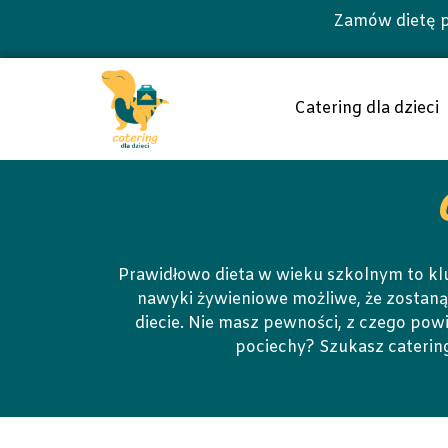
Zamów dietę p
Catering dla dzieci
Prawidłowo dieta w wieku szkolnym to k
nawyki żywieniowe możliwe, że zostaną
diecie. Nie masz pewności, z czego powi
pociechy? Szukasz catering