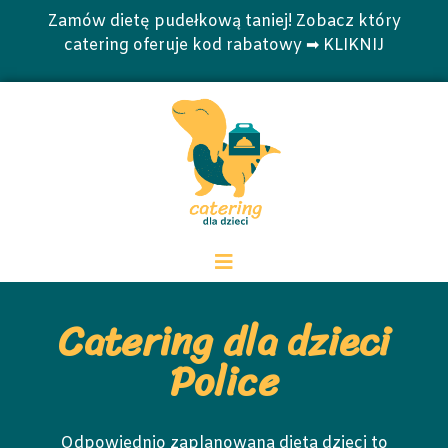
Zamów dietę pudełkową taniej! Zobacz który
catering oferuje kod rabatowy ➡ KLIKNIJ
Catering dla dzieci
Police
Odpowiednio zaplanowana dieta dzieci to