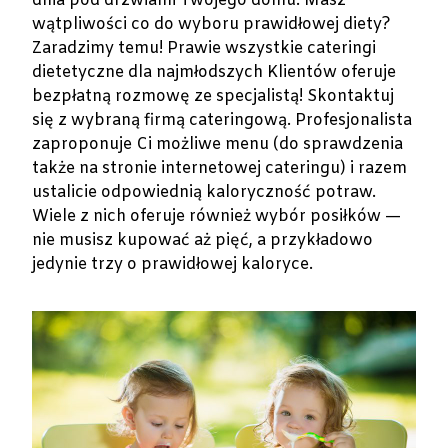
dnia pod drzwiami Twojego domu. Masz
wątpliwości co do wyboru prawidłowej diety?
Zaradzimy temu! Prawie wszystkie cateringi
dietetyczne dla najmłodszych Klientów oferuje
bezpłatną rozmowę ze specjalistą! Skontaktuj
się z wybraną firmą cateringową. Profesjonalista
zaproponuje Ci możliwe menu (do sprawdzenia
także na stronie internetowej cateringu) i razem
ustalicie odpowiednią kaloryczność potraw.
Wiele z nich oferuje również wybór posiłków —
nie musisz kupować aż pięć, a przykładowo
jedynie trzy o prawidłowej kaloryce.