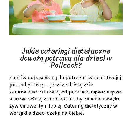
Jakie cateringi dietetyczne
dowożą potrawy dla dzieci w
Policach?
Zamów dopasowaną do potrzeb Twoich i Twojej
pociechy dietę — jeszcze dzisiaj złóż
zamówienie. Zdrowie jest przecież najważniejsze,
a im wcześniej zrobicie krok, by zmienić nawyki
żywieniowe, tym lepiej. Catering dietetyczny w
wersji dla dzieci czeka na Ciebie.