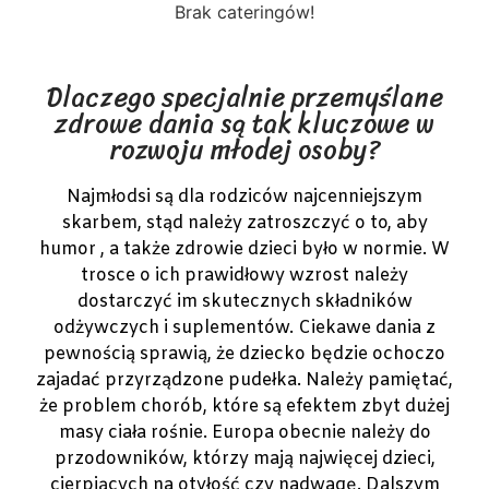
Brak cateringów!
Dlaczego specjalnie przemyślane
zdrowe dania są tak kluczowe w
rozwoju młodej osoby?
Najmłodsi są dla rodziców najcenniejszym
skarbem, stąd należy zatroszczyć o to, aby
humor , a także zdrowie dzieci było w normie. W
trosce o ich prawidłowy wzrost należy
dostarczyć im skutecznych składników
odżywczych i suplementów. Ciekawe dania z
pewnością sprawią, że dziecko będzie ochoczo
zajadać przyrządzone pudełka. Należy pamiętać,
że problem chorób, które są efektem zbyt dużej
masy ciała rośnie. Europa obecnie należy do
przodowników, którzy mają najwięcej dzieci,
cierpiących na otyłość czy nadwagę. Dalszym