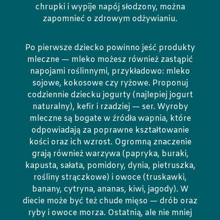
chrupki i wypije napój słodzony, można
zapomnieć o zdrowym odżywianiu.
Po pierwsze dziecko powinno jeść produkty
mleczne — mleko możesz również zastąpić
napojami roślinnymi, przykładowo: mleko
sojowe, kokosowe czy ryżowe. Proponuj
codziennie dziecku jogurty (najlepiej jogurt
naturalny), kefir i rzadziej — ser. Wyroby
mleczne są bogate w źródła wapnia, które
odpowiadają za poprawne kształtowanie
kości oraz ich wzrost. Ogromną znaczenie
grają również warzywa (papryka, buraki,
kapusta, sałata, pomidory, dynia, pietruszka,
rośliny strączkowe) i owoce (truskawki,
banany, cytryna, ananas, kiwi, jagody). W
diecie może być też chude mięso — drób oraz
ryby i owoce morza. Ostatnią, ale nie mniej