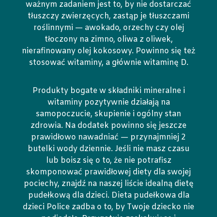
ważnym zadaniem jest to, by nie dostarczać
tłuszczy zwierzęcych, zastąp je tłuszczami
roślinnymi — awokado, orzechy czy olej
tłoczony na zimno, oliwa z oliwek,
nierafinowany olej kokosowy. Powinno się też
stosować witaminy, a głównie witaminę D.
Produkty bogate w składniki mineralne i
witaminy pozytywnie działają na
samopoczucie, skupienie i ogólny stan
zdrowia. Na dodatek powinno się jeszcze
prawidłowo nawadniać — przynajmniej 2
butelki wody dziennie. Jeśli nie masz czasu
lub boisz się o to, że nie potrafisz
skomponować prawidłowej diety dla swojej
pociechy, znajdź na naszej liście idealną dietę
pudełkową dla dzieci. Dieta pudełkowa dla
dzieci Police zadba o to, by Twoje dziecko nie