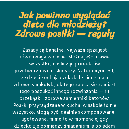
Jak powinna wyglądać
dieta dla młodzieży?
Zdrowe posiłki — reguły
Zasady są banalne. Najważniejsza jest
równowaga w diecie. Można jeść prawie
wszystko, nie licząc produktów
przetworzonych i słodyczy. Naturalnym jest,
że dzieci kochają czekoladę i inne mało
zdrowe smakołyki, dlatego zaleca się zamiast
tego poszukać innego rozwiązania — fit
przekąski i zdrowe zamienniki batonów.
Posiłki przyrządzane w kuchni w szkole to nie
wszystko. Mogą być idealnie skomponowane i
ugotowane, mimo to w momencie, gdy
dziecko zje pomiędzy śniadaniem, a obiadem